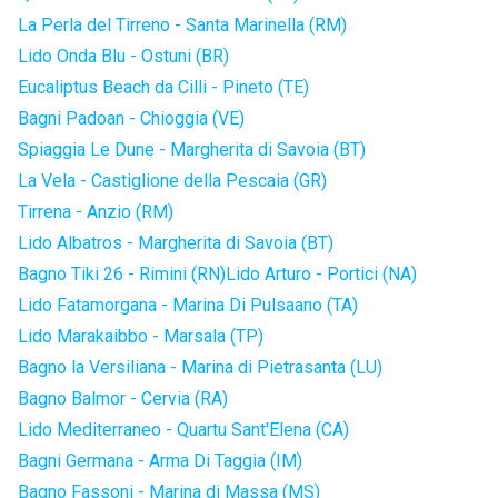
La Perla del Tirreno - Santa Marinella (RM)
Lido Onda Blu - Ostuni (BR)
Eucaliptus Beach da Cilli - Pineto (TE)
Bagni Padoan - Chioggia (VE)
Spiaggia Le Dune - Margherita di Savoia (BT)
La Vela - Castiglione della Pescaia (GR)
Tirrena - Anzio (RM)
Lido Albatros - Margherita di Savoia (BT)
Bagno Tiki 26 - Rimini (RN)
Lido Arturo - Portici (NA)
Lido Fatamorgana - Marina Di Pulsaano (TA)
Lido Marakaibbo - Marsala (TP)
Bagno la Versiliana - Marina di Pietrasanta (LU)
Bagno Balmor - Cervia (RA)
Lido Mediterraneo - Quartu Sant'Elena (CA)
Bagni Germana - Arma Di Taggia (IM)
Bagno Fassoni - Marina di Massa (MS)