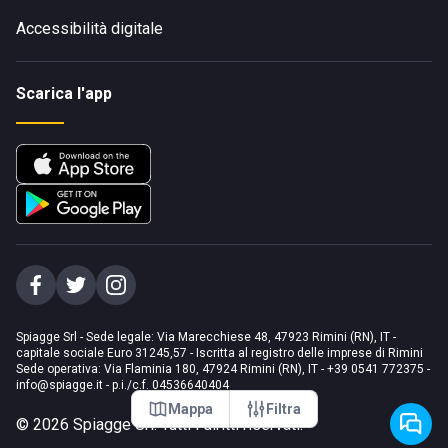
Accessibilità digitale
Scarica l'app
Spiagge Srl - Sede legale: Via Marecchiese 48, 47923 Rimini (RN), IT -
capitale sociale Euro 31245,57 - Iscritta al registro delle imprese di Rimini
Sede operativa: Via Flaminia 180, 47924 Rimini (RN), IT
-
+39 0541 772375
-
info@spiagge.it
- p.i./c.f. 04536640404
Mappa
Filtra
©
2026
Spiagge Srl. Tutti i diritti riservati.