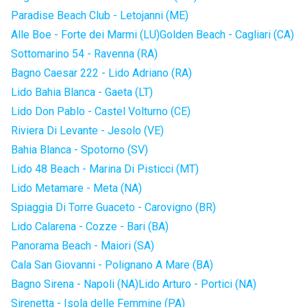
Paradise Beach Club - Letojanni (ME)
Alle Boe - Forte dei Marmi (LU)
Golden Beach - Cagliari (CA)
Sottomarino 54 - Ravenna (RA)
Bagno Caesar 222 - Lido Adriano (RA)
Lido Bahia Blanca - Gaeta (LT)
Lido Don Pablo - Castel Volturno (CE)
Riviera Di Levante - Jesolo (VE)
Bahia Blanca - Spotorno (SV)
Lido 48 Beach - Marina Di Pisticci (MT)
Lido Metamare - Meta (NA)
Spiaggia Di Torre Guaceto - Carovigno (BR)
Lido Calarena - Cozze - Bari (BA)
Panorama Beach - Maiori (SA)
Cala San Giovanni - Polignano A Mare (BA)
Bagno Sirena - Napoli (NA)
Lido Arturo - Portici (NA)
Sirenetta - Isola delle Femmine (PA)