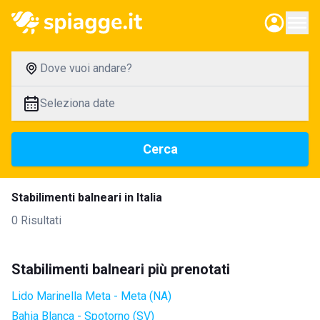
Dove vuoi andare?
Seleziona date
Cerca
Stabilimenti balneari in Italia
0 Risultati
Stabilimenti balneari più prenotati
Lido Marinella Meta - Meta (NA)
Bahia Blanca - Spotorno (SV)