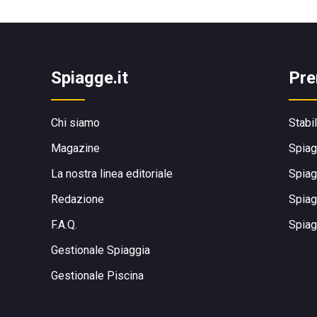
Spiagge.it
Pre
Chi siamo
Stabi
Magazine
Spiag
La nostra linea editoriale
Spiag
Redazione
Spiag
F.A.Q.
Spiag
Gestionale Spiaggia
Gestionale Piscina