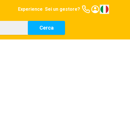
Experience
Sei un gestore?
Cerca