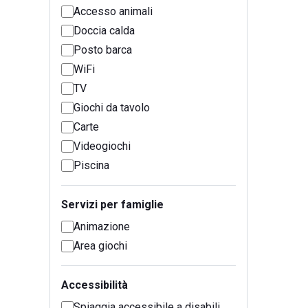
Accesso animali
Doccia calda
Posto barca
WiFi
TV
Giochi da tavolo
Carte
Videogiochi
Piscina
Servizi per famiglie
Animazione
Area giochi
Accessibilità
Spiaggia accessibile a disabili