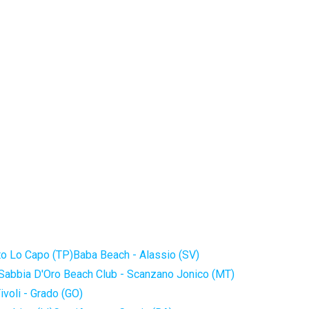
to Lo Capo (TP)
Baba Beach - Alassio (SV)
Sabbia D'Oro Beach Club - Scanzano Jonico (MT)
ivoli - Grado (GO)