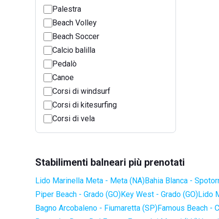
Palestra
Beach Volley
Beach Soccer
Calcio balilla
Pedalò
Canoe
Corsi di windsurf
Corsi di kitesurfing
Corsi di vela
Stabilimenti balneari più prenotati
Lido Marinella Meta - Meta (NA)
Bahia Blanca - Spotor
Piper Beach - Grado (GO)
Key West - Grado (GO)
Lido 
Bagno Arcobaleno - Fiumaretta (SP)
Famous Beach - C