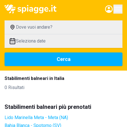
Dove vuoi andare?
Seleziona date
Cerca
Stabilimenti balneari in Italia
0 Risultati
Stabilimenti balneari più prenotati
Lido Marinella Meta - Meta (NA)
Bahia Blanca - Spotorno (SV)