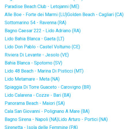
Paradise Beach Club - Letojanni (ME)
Alle Boe - Forte dei Marmi (LU)
Golden Beach - Cagliari (CA)
Sottomarino 54 - Ravenna (RA)
Bagno Caesar 222 - Lido Adriano (RA)
Lido Bahia Blanca - Gaeta (LT)
Lido Don Pablo - Castel Volturno (CE)
Riviera Di Levante - Jesolo (VE)
Bahia Blanca - Spotorno (SV)
Lido 48 Beach - Marina Di Pisticci (MT)
Lido Metamare - Meta (NA)
Spiaggia Di Torre Guaceto - Carovigno (BR)
Lido Calarena - Cozze - Bari (BA)
Panorama Beach - Maiori (SA)
Cala San Giovanni - Polignano A Mare (BA)
Bagno Sirena - Napoli (NA)
Lido Arturo - Portici (NA)
Sirenetta - Isola delle Femmine (PA)