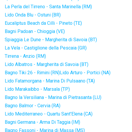
La Perla del Tirreno - Santa Marinella (RM)
Lido Onda Blu - Ostuni (BR)
Eucaliptus Beach da Cilli - Pineto (TE)
Bagni Padoan - Chioggia (VE)
Spiaggia Le Dune - Margherita di Savoia (BT)
La Vela - Castiglione della Pescaia (GR)
Tirrena - Anzio (RM)
Lido Albatros - Margherita di Savoia (BT)
Bagno Tiki 26 - Rimini (RN)
Lido Arturo - Portici (NA)
Lido Fatamorgana - Marina Di Pulsaano (TA)
Lido Marakaibbo - Marsala (TP)
Bagno la Versiliana - Marina di Pietrasanta (LU)
Bagno Balmor - Cervia (RA)
Lido Mediterraneo - Quartu Sant'Elena (CA)
Bagni Germana - Arma Di Taggia (IM)
Bagno Fassoni - Marina di Massa (MS)