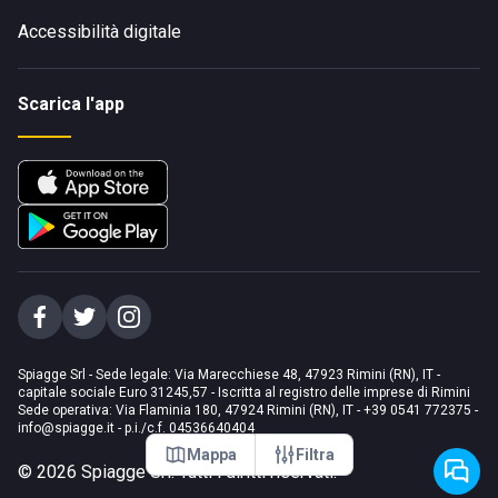
Accessibilità digitale
Scarica l'app
Spiagge Srl - Sede legale: Via Marecchiese 48, 47923 Rimini (RN), IT -
capitale sociale Euro 31245,57 - Iscritta al registro delle imprese di Rimini
Sede operativa: Via Flaminia 180, 47924 Rimini (RN), IT
-
+39 0541 772375
-
info@spiagge.it
- p.i./c.f. 04536640404
Mappa
Filtra
©
2026
Spiagge Srl. Tutti i diritti riservati.