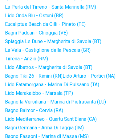
La Perla del Tirreno - Santa Marinella (RM)
Lido Onda Blu - Ostuni (BR)
Eucaliptus Beach da Cilli - Pineto (TE)
Bagni Padoan - Chioggia (VE)
Spiaggia Le Dune - Margherita di Savoia (BT)
La Vela - Castiglione della Pescaia (GR)
Tirrena - Anzio (RM)
Lido Albatros - Margherita di Savoia (BT)
Bagno Tiki 26 - Rimini (RN)
Lido Arturo - Portici (NA)
Lido Fatamorgana - Marina Di Pulsaano (TA)
Lido Marakaibbo - Marsala (TP)
Bagno la Versiliana - Marina di Pietrasanta (LU)
Bagno Balmor - Cervia (RA)
Lido Mediterraneo - Quartu Sant'Elena (CA)
Bagni Germana - Arma Di Taggia (IM)
Bagno Fassoni - Marina di Massa (MS)