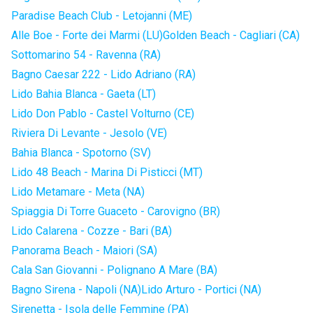
Paradise Beach Club - Letojanni (ME)
Alle Boe - Forte dei Marmi (LU)
Golden Beach - Cagliari (CA)
Sottomarino 54 - Ravenna (RA)
Bagno Caesar 222 - Lido Adriano (RA)
Lido Bahia Blanca - Gaeta (LT)
Lido Don Pablo - Castel Volturno (CE)
Riviera Di Levante - Jesolo (VE)
Bahia Blanca - Spotorno (SV)
Lido 48 Beach - Marina Di Pisticci (MT)
Lido Metamare - Meta (NA)
Spiaggia Di Torre Guaceto - Carovigno (BR)
Lido Calarena - Cozze - Bari (BA)
Panorama Beach - Maiori (SA)
Cala San Giovanni - Polignano A Mare (BA)
Bagno Sirena - Napoli (NA)
Lido Arturo - Portici (NA)
Sirenetta - Isola delle Femmine (PA)