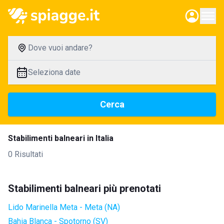
Dove vuoi andare?
Seleziona date
Cerca
Stabilimenti balneari in Italia
0 Risultati
Stabilimenti balneari più prenotati
Lido Marinella Meta - Meta (NA)
Bahia Blanca - Spotorno (SV)