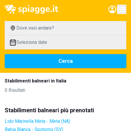
Dove vuoi andare?
Seleziona date
Cerca
Stabilimenti balneari in Italia
0 Risultati
Stabilimenti balneari più prenotati
Lido Marinella Meta - Meta (NA)
Bahia Blanca - Spotorno (SV)