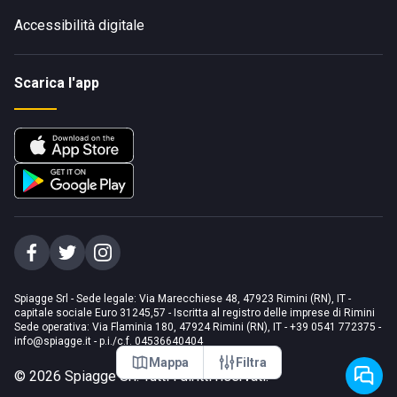
Accessibilità digitale
Scarica l'app
Spiagge Srl - Sede legale: Via Marecchiese 48, 47923 Rimini (RN), IT -
capitale sociale Euro 31245,57 - Iscritta al registro delle imprese di Rimini
Sede operativa: Via Flaminia 180, 47924 Rimini (RN), IT
-
+39 0541 772375
-
info@spiagge.it
- p.i./c.f. 04536640404
Mappa
Filtra
©
2026
Spiagge Srl. Tutti i diritti riservati.