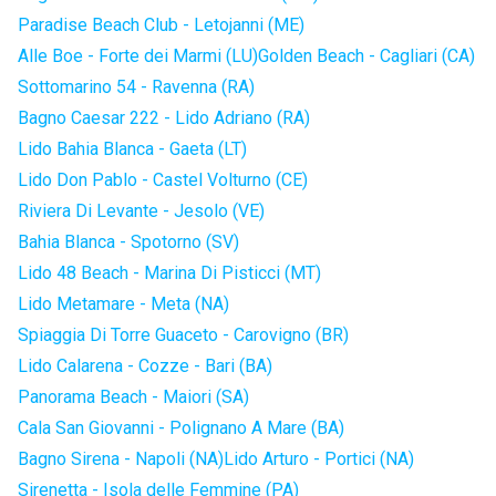
Paradise Beach Club - Letojanni (ME)
Alle Boe - Forte dei Marmi (LU)
Golden Beach - Cagliari (CA)
Sottomarino 54 - Ravenna (RA)
Bagno Caesar 222 - Lido Adriano (RA)
Lido Bahia Blanca - Gaeta (LT)
Lido Don Pablo - Castel Volturno (CE)
Riviera Di Levante - Jesolo (VE)
Bahia Blanca - Spotorno (SV)
Lido 48 Beach - Marina Di Pisticci (MT)
Lido Metamare - Meta (NA)
Spiaggia Di Torre Guaceto - Carovigno (BR)
Lido Calarena - Cozze - Bari (BA)
Panorama Beach - Maiori (SA)
Cala San Giovanni - Polignano A Mare (BA)
Bagno Sirena - Napoli (NA)
Lido Arturo - Portici (NA)
Sirenetta - Isola delle Femmine (PA)