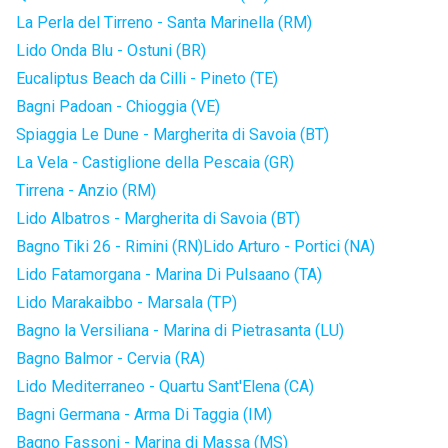
La Perla del Tirreno - Santa Marinella (RM)
Lido Onda Blu - Ostuni (BR)
Eucaliptus Beach da Cilli - Pineto (TE)
Bagni Padoan - Chioggia (VE)
Spiaggia Le Dune - Margherita di Savoia (BT)
La Vela - Castiglione della Pescaia (GR)
Tirrena - Anzio (RM)
Lido Albatros - Margherita di Savoia (BT)
Bagno Tiki 26 - Rimini (RN)
Lido Arturo - Portici (NA)
Lido Fatamorgana - Marina Di Pulsaano (TA)
Lido Marakaibbo - Marsala (TP)
Bagno la Versiliana - Marina di Pietrasanta (LU)
Bagno Balmor - Cervia (RA)
Lido Mediterraneo - Quartu Sant'Elena (CA)
Bagni Germana - Arma Di Taggia (IM)
Bagno Fassoni - Marina di Massa (MS)