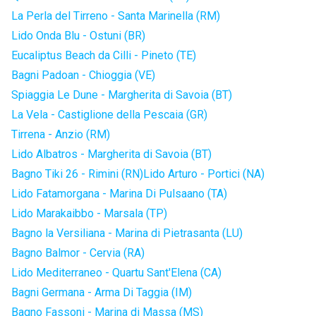
La Perla del Tirreno - Santa Marinella (RM)
Lido Onda Blu - Ostuni (BR)
Eucaliptus Beach da Cilli - Pineto (TE)
Bagni Padoan - Chioggia (VE)
Spiaggia Le Dune - Margherita di Savoia (BT)
La Vela - Castiglione della Pescaia (GR)
Tirrena - Anzio (RM)
Lido Albatros - Margherita di Savoia (BT)
Bagno Tiki 26 - Rimini (RN)
Lido Arturo - Portici (NA)
Lido Fatamorgana - Marina Di Pulsaano (TA)
Lido Marakaibbo - Marsala (TP)
Bagno la Versiliana - Marina di Pietrasanta (LU)
Bagno Balmor - Cervia (RA)
Lido Mediterraneo - Quartu Sant'Elena (CA)
Bagni Germana - Arma Di Taggia (IM)
Bagno Fassoni - Marina di Massa (MS)