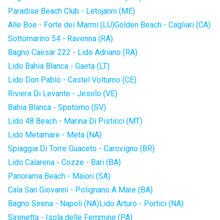
Paradise Beach Club - Letojanni (ME)
Alle Boe - Forte dei Marmi (LU)
Golden Beach - Cagliari (CA)
Sottomarino 54 - Ravenna (RA)
Bagno Caesar 222 - Lido Adriano (RA)
Lido Bahia Blanca - Gaeta (LT)
Lido Don Pablo - Castel Volturno (CE)
Riviera Di Levante - Jesolo (VE)
Bahia Blanca - Spotorno (SV)
Lido 48 Beach - Marina Di Pisticci (MT)
Lido Metamare - Meta (NA)
Spiaggia Di Torre Guaceto - Carovigno (BR)
Lido Calarena - Cozze - Bari (BA)
Panorama Beach - Maiori (SA)
Cala San Giovanni - Polignano A Mare (BA)
Bagno Sirena - Napoli (NA)
Lido Arturo - Portici (NA)
Sirenetta - Isola delle Femmine (PA)