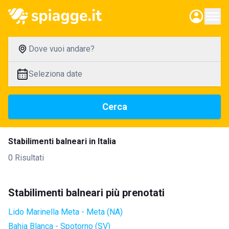
Dove vuoi andare?
Seleziona date
Cerca
Stabilimenti balneari in Italia
0 Risultati
Stabilimenti balneari più prenotati
Lido Marinella Meta - Meta (NA)
Bahia Blanca - Spotorno (SV)