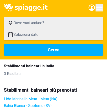
Dove vuoi andare?
Seleziona date
Cerca
Stabilimenti balneari in Italia
0 Risultati
Stabilimenti balneari più prenotati
Lido Marinella Meta - Meta (NA)
Bahia Blanca - Spotorno (SV)