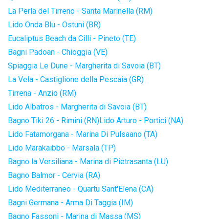
La Perla del Tirreno - Santa Marinella (RM)
Lido Onda Blu - Ostuni (BR)
Eucaliptus Beach da Cilli - Pineto (TE)
Bagni Padoan - Chioggia (VE)
Spiaggia Le Dune - Margherita di Savoia (BT)
La Vela - Castiglione della Pescaia (GR)
Tirrena - Anzio (RM)
Lido Albatros - Margherita di Savoia (BT)
Bagno Tiki 26 - Rimini (RN)
Lido Arturo - Portici (NA)
Lido Fatamorgana - Marina Di Pulsaano (TA)
Lido Marakaibbo - Marsala (TP)
Bagno la Versiliana - Marina di Pietrasanta (LU)
Bagno Balmor - Cervia (RA)
Lido Mediterraneo - Quartu Sant'Elena (CA)
Bagni Germana - Arma Di Taggia (IM)
Bagno Fassoni - Marina di Massa (MS)