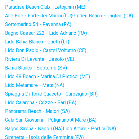
Paradise Beach Club - Letojanni (ME)
Alle Boe - Forte dei Marmi (LU)
Golden Beach - Cagliari (CA)
Sottomarino 54 - Ravenna (RA)
Bagno Caesar 222 - Lido Adriano (RA)
Lido Bahia Blanca - Gaeta (LT)
Lido Don Pablo - Castel Volturno (CE)
Riviera Di Levante - Jesolo (VE)
Bahia Blanca - Spotorno (SV)
Lido 48 Beach - Marina Di Pisticci (MT)
Lido Metamare - Meta (NA)
Spiaggia Di Torre Guaceto - Carovigno (BR)
Lido Calarena - Cozze - Bari (BA)
Panorama Beach - Maiori (SA)
Cala San Giovanni - Polignano A Mare (BA)
Bagno Sirena - Napoli (NA)
Lido Arturo - Portici (NA)
Sirenetta - Isola delle Femmine (PA)