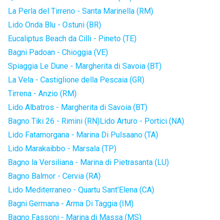
La Perla del Tirreno - Santa Marinella (RM)
Lido Onda Blu - Ostuni (BR)
Eucaliptus Beach da Cilli - Pineto (TE)
Bagni Padoan - Chioggia (VE)
Spiaggia Le Dune - Margherita di Savoia (BT)
La Vela - Castiglione della Pescaia (GR)
Tirrena - Anzio (RM)
Lido Albatros - Margherita di Savoia (BT)
Bagno Tiki 26 - Rimini (RN)
Lido Arturo - Portici (NA)
Lido Fatamorgana - Marina Di Pulsaano (TA)
Lido Marakaibbo - Marsala (TP)
Bagno la Versiliana - Marina di Pietrasanta (LU)
Bagno Balmor - Cervia (RA)
Lido Mediterraneo - Quartu Sant'Elena (CA)
Bagni Germana - Arma Di Taggia (IM)
Bagno Fassoni - Marina di Massa (MS)