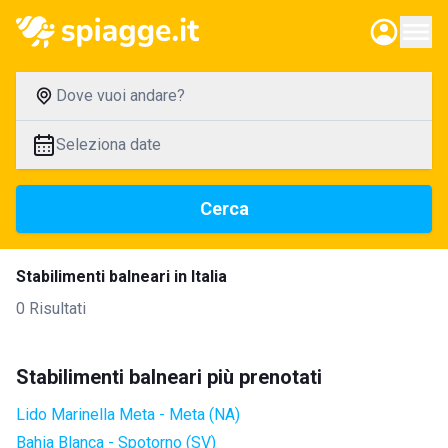
Dove vuoi andare?
Seleziona date
Cerca
Stabilimenti balneari in Italia
0 Risultati
Stabilimenti balneari più prenotati
Lido Marinella Meta - Meta (NA)
Bahia Blanca - Spotorno (SV)