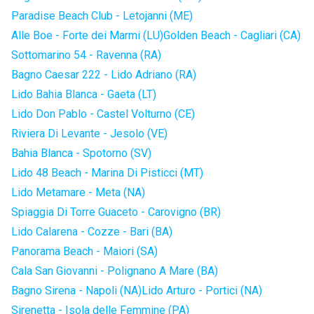
Paradise Beach Club - Letojanni (ME)
Alle Boe - Forte dei Marmi (LU)
Golden Beach - Cagliari (CA)
Sottomarino 54 - Ravenna (RA)
Bagno Caesar 222 - Lido Adriano (RA)
Lido Bahia Blanca - Gaeta (LT)
Lido Don Pablo - Castel Volturno (CE)
Riviera Di Levante - Jesolo (VE)
Bahia Blanca - Spotorno (SV)
Lido 48 Beach - Marina Di Pisticci (MT)
Lido Metamare - Meta (NA)
Spiaggia Di Torre Guaceto - Carovigno (BR)
Lido Calarena - Cozze - Bari (BA)
Panorama Beach - Maiori (SA)
Cala San Giovanni - Polignano A Mare (BA)
Bagno Sirena - Napoli (NA)
Lido Arturo - Portici (NA)
Sirenetta - Isola delle Femmine (PA)