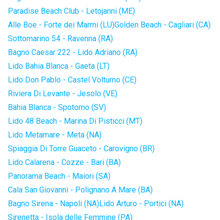
Paradise Beach Club - Letojanni (ME)
Alle Boe - Forte dei Marmi (LU)
Golden Beach - Cagliari (CA)
Sottomarino 54 - Ravenna (RA)
Bagno Caesar 222 - Lido Adriano (RA)
Lido Bahia Blanca - Gaeta (LT)
Lido Don Pablo - Castel Volturno (CE)
Riviera Di Levante - Jesolo (VE)
Bahia Blanca - Spotorno (SV)
Lido 48 Beach - Marina Di Pisticci (MT)
Lido Metamare - Meta (NA)
Spiaggia Di Torre Guaceto - Carovigno (BR)
Lido Calarena - Cozze - Bari (BA)
Panorama Beach - Maiori (SA)
Cala San Giovanni - Polignano A Mare (BA)
Bagno Sirena - Napoli (NA)
Lido Arturo - Portici (NA)
Sirenetta - Isola delle Femmine (PA)