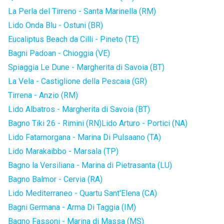
La Perla del Tirreno - Santa Marinella (RM)
Lido Onda Blu - Ostuni (BR)
Eucaliptus Beach da Cilli - Pineto (TE)
Bagni Padoan - Chioggia (VE)
Spiaggia Le Dune - Margherita di Savoia (BT)
La Vela - Castiglione della Pescaia (GR)
Tirrena - Anzio (RM)
Lido Albatros - Margherita di Savoia (BT)
Bagno Tiki 26 - Rimini (RN)
Lido Arturo - Portici (NA)
Lido Fatamorgana - Marina Di Pulsaano (TA)
Lido Marakaibbo - Marsala (TP)
Bagno la Versiliana - Marina di Pietrasanta (LU)
Bagno Balmor - Cervia (RA)
Lido Mediterraneo - Quartu Sant'Elena (CA)
Bagni Germana - Arma Di Taggia (IM)
Bagno Fassoni - Marina di Massa (MS)