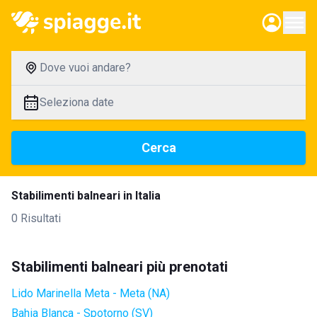
Dove vuoi andare?
Seleziona date
Cerca
Stabilimenti balneari in Italia
0 Risultati
Stabilimenti balneari più prenotati
Lido Marinella Meta - Meta (NA)
Bahia Blanca - Spotorno (SV)