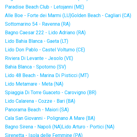
Paradise Beach Club - Letojanni (ME)
Alle Boe - Forte dei Marmi (LU)
Golden Beach - Cagliari (CA)
Sottomarino 54 - Ravenna (RA)
Bagno Caesar 222 - Lido Adriano (RA)
Lido Bahia Blanca - Gaeta (LT)
Lido Don Pablo - Castel Volturno (CE)
Riviera Di Levante - Jesolo (VE)
Bahia Blanca - Spotorno (SV)
Lido 48 Beach - Marina Di Pisticci (MT)
Lido Metamare - Meta (NA)
Spiaggia Di Torre Guaceto - Carovigno (BR)
Lido Calarena - Cozze - Bari (BA)
Panorama Beach - Maiori (SA)
Cala San Giovanni - Polignano A Mare (BA)
Bagno Sirena - Napoli (NA)
Lido Arturo - Portici (NA)
Sirenetta - Isola delle Femmine (PA)