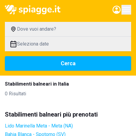
Dove vuoi andare?
Seleziona date
Cerca
Stabilimenti balneari in Italia
0 Risultati
Stabilimenti balneari più prenotati
Lido Marinella Meta - Meta (NA)
Bahia Blanca - Spotorno (SV)