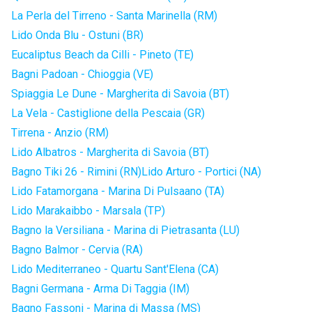
La Perla del Tirreno - Santa Marinella (RM)
Lido Onda Blu - Ostuni (BR)
Eucaliptus Beach da Cilli - Pineto (TE)
Bagni Padoan - Chioggia (VE)
Spiaggia Le Dune - Margherita di Savoia (BT)
La Vela - Castiglione della Pescaia (GR)
Tirrena - Anzio (RM)
Lido Albatros - Margherita di Savoia (BT)
Bagno Tiki 26 - Rimini (RN)
Lido Arturo - Portici (NA)
Lido Fatamorgana - Marina Di Pulsaano (TA)
Lido Marakaibbo - Marsala (TP)
Bagno la Versiliana - Marina di Pietrasanta (LU)
Bagno Balmor - Cervia (RA)
Lido Mediterraneo - Quartu Sant'Elena (CA)
Bagni Germana - Arma Di Taggia (IM)
Bagno Fassoni - Marina di Massa (MS)