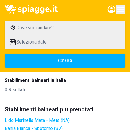
Dove vuoi andare?
Seleziona date
Cerca
Stabilimenti balneari in Italia
0 Risultati
Stabilimenti balneari più prenotati
Lido Marinella Meta - Meta (NA)
Bahia Blanca - Spotorno (SV)