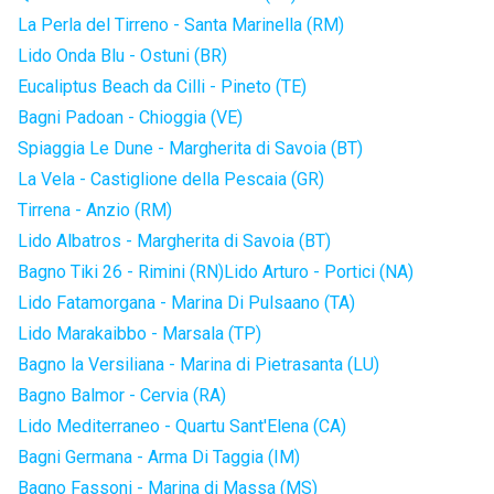
La Perla del Tirreno - Santa Marinella (RM)
Lido Onda Blu - Ostuni (BR)
Eucaliptus Beach da Cilli - Pineto (TE)
Bagni Padoan - Chioggia (VE)
Spiaggia Le Dune - Margherita di Savoia (BT)
La Vela - Castiglione della Pescaia (GR)
Tirrena - Anzio (RM)
Lido Albatros - Margherita di Savoia (BT)
Bagno Tiki 26 - Rimini (RN)
Lido Arturo - Portici (NA)
Lido Fatamorgana - Marina Di Pulsaano (TA)
Lido Marakaibbo - Marsala (TP)
Bagno la Versiliana - Marina di Pietrasanta (LU)
Bagno Balmor - Cervia (RA)
Lido Mediterraneo - Quartu Sant'Elena (CA)
Bagni Germana - Arma Di Taggia (IM)
Bagno Fassoni - Marina di Massa (MS)