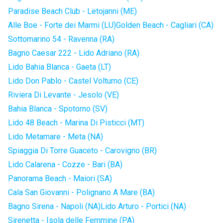
Paradise Beach Club - Letojanni (ME)
Alle Boe - Forte dei Marmi (LU)
Golden Beach - Cagliari (CA)
Sottomarino 54 - Ravenna (RA)
Bagno Caesar 222 - Lido Adriano (RA)
Lido Bahia Blanca - Gaeta (LT)
Lido Don Pablo - Castel Volturno (CE)
Riviera Di Levante - Jesolo (VE)
Bahia Blanca - Spotorno (SV)
Lido 48 Beach - Marina Di Pisticci (MT)
Lido Metamare - Meta (NA)
Spiaggia Di Torre Guaceto - Carovigno (BR)
Lido Calarena - Cozze - Bari (BA)
Panorama Beach - Maiori (SA)
Cala San Giovanni - Polignano A Mare (BA)
Bagno Sirena - Napoli (NA)
Lido Arturo - Portici (NA)
Sirenetta - Isola delle Femmine (PA)