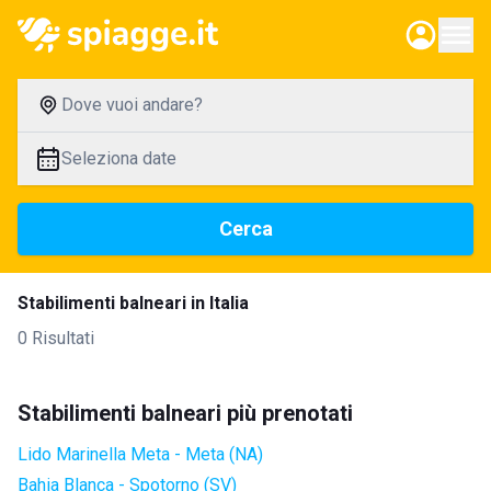
Dove vuoi andare?
Seleziona date
Cerca
Stabilimenti balneari in Italia
0 Risultati
Stabilimenti balneari più prenotati
Lido Marinella Meta - Meta (NA)
Bahia Blanca - Spotorno (SV)