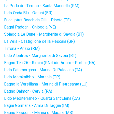
La Perla del Tirreno - Santa Marinella (RM)
Lido Onda Blu - Ostuni (BR)
Eucaliptus Beach da Cilli - Pineto (TE)
Bagni Padoan - Chioggia (VE)
Spiaggia Le Dune - Margherita di Savoia (BT)
La Vela - Castiglione della Pescaia (GR)
Tirrena - Anzio (RM)
Lido Albatros - Margherita di Savoia (BT)
Bagno Tiki 26 - Rimini (RN)
Lido Arturo - Portici (NA)
Lido Fatamorgana - Marina Di Pulsaano (TA)
Lido Marakaibbo - Marsala (TP)
Bagno la Versiliana - Marina di Pietrasanta (LU)
Bagno Balmor - Cervia (RA)
Lido Mediterraneo - Quartu Sant'Elena (CA)
Bagni Germana - Arma Di Taggia (IM)
Bagno Fassoni - Marina di Massa (MS)