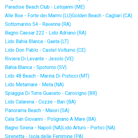
Paradise Beach Club - Letojanni (ME)
Alle Boe - Forte dei Marmi (LU)
Golden Beach - Cagliari (CA)
Sottomarino 54 - Ravenna (RA)
Bagno Caesar 222 - Lido Adriano (RA)
Lido Bahia Blanca - Gaeta (LT)
Lido Don Pablo - Castel Volturno (CE)
Riviera Di Levante - Jesolo (VE)
Bahia Blanca - Spotorno (SV)
Lido 48 Beach - Marina Di Pisticci (MT)
Lido Metamare - Meta (NA)
Spiaggia Di Torre Guaceto - Carovigno (BR)
Lido Calarena - Cozze - Bari (BA)
Panorama Beach - Maiori (SA)
Cala San Giovanni - Polignano A Mare (BA)
Bagno Sirena - Napoli (NA)
Lido Arturo - Portici (NA)
Sirenetta - Isola delle Femmine (PA)