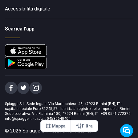
Accessibilità digitale
Scarica l'app
Spiagge Srl - Sede legale: Via Marecchiese 48, 47923 Rimini (RN), IT -
capitale sociale Euro 31245,57 - Iscritta al registro delle imprese di Rimini
Sede operativa: Via Flaminia 180, 47924 Rimini (RN), IT
-
+39 0541 772375
-
info@spiagge.it
- p.i./c.f. 04536640404
Mappa
Filtra
©
2026
Spiagge Srl. Tutti i diritti riservati.