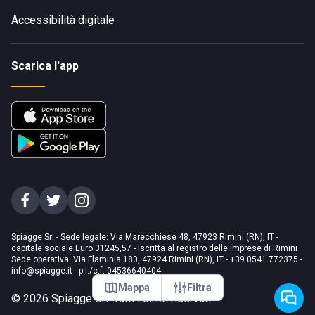
Accessibilità digitale
Scarica l'app
Spiagge Srl - Sede legale: Via Marecchiese 48, 47923 Rimini (RN), IT -
capitale sociale Euro 31245,57 - Iscritta al registro delle imprese di Rimini
Sede operativa: Via Flaminia 180, 47924 Rimini (RN), IT
-
+39 0541 772375
-
info@spiagge.it
- p.i./c.f. 04536640404
Mappa
Filtra
©
2026
Spiagge Srl. Tutti i diritti riservati.