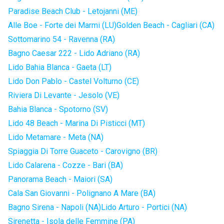
Paradise Beach Club - Letojanni (ME)
Alle Boe - Forte dei Marmi (LU)
Golden Beach - Cagliari (CA)
Sottomarino 54 - Ravenna (RA)
Bagno Caesar 222 - Lido Adriano (RA)
Lido Bahia Blanca - Gaeta (LT)
Lido Don Pablo - Castel Volturno (CE)
Riviera Di Levante - Jesolo (VE)
Bahia Blanca - Spotorno (SV)
Lido 48 Beach - Marina Di Pisticci (MT)
Lido Metamare - Meta (NA)
Spiaggia Di Torre Guaceto - Carovigno (BR)
Lido Calarena - Cozze - Bari (BA)
Panorama Beach - Maiori (SA)
Cala San Giovanni - Polignano A Mare (BA)
Bagno Sirena - Napoli (NA)
Lido Arturo - Portici (NA)
Sirenetta - Isola delle Femmine (PA)