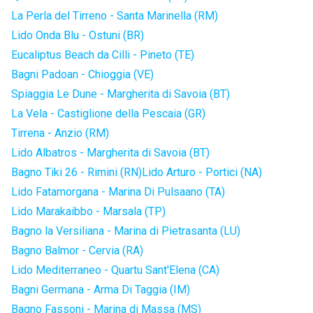
La Perla del Tirreno - Santa Marinella (RM)
Lido Onda Blu - Ostuni (BR)
Eucaliptus Beach da Cilli - Pineto (TE)
Bagni Padoan - Chioggia (VE)
Spiaggia Le Dune - Margherita di Savoia (BT)
La Vela - Castiglione della Pescaia (GR)
Tirrena - Anzio (RM)
Lido Albatros - Margherita di Savoia (BT)
Bagno Tiki 26 - Rimini (RN)
Lido Arturo - Portici (NA)
Lido Fatamorgana - Marina Di Pulsaano (TA)
Lido Marakaibbo - Marsala (TP)
Bagno la Versiliana - Marina di Pietrasanta (LU)
Bagno Balmor - Cervia (RA)
Lido Mediterraneo - Quartu Sant'Elena (CA)
Bagni Germana - Arma Di Taggia (IM)
Bagno Fassoni - Marina di Massa (MS)