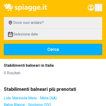
Dove vuoi andare?
Seleziona date
Cerca
Stabilimenti balneari in Italia
0 Risultati
Stabilimenti balneari più prenotati
Lido Marinella Meta - Meta (NA)
Bahia Blanca - Spotorno (SV)