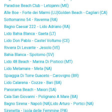
Paradise Beach Club - Letojanni (ME)
Alle Boe - Forte dei Marmi (LU)
Golden Beach - Cagliari (CA)
Sottomarino 54 - Ravenna (RA)
Bagno Caesar 222 - Lido Adriano (RA)
Lido Bahia Blanca - Gaeta (LT)
Lido Don Pablo - Castel Volturno (CE)
Riviera Di Levante - Jesolo (VE)
Bahia Blanca - Spotorno (SV)
Lido 48 Beach - Marina Di Pisticci (MT)
Lido Metamare - Meta (NA)
Spiaggia Di Torre Guaceto - Carovigno (BR)
Lido Calarena - Cozze - Bari (BA)
Panorama Beach - Maiori (SA)
Cala San Giovanni - Polignano A Mare (BA)
Bagno Sirena - Napoli (NA)
Lido Arturo - Portici (NA)
Sirenetta - Isola delle Femmine (PA)