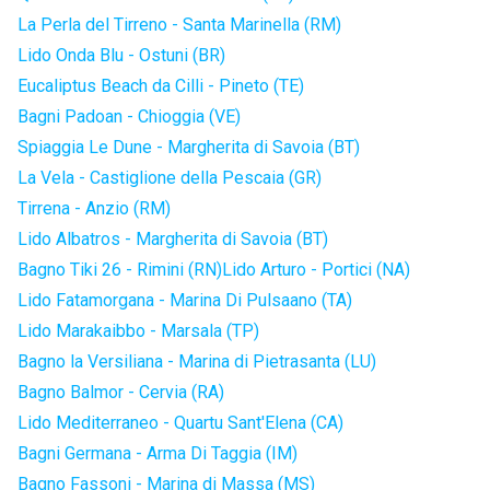
La Perla del Tirreno - Santa Marinella (RM)
Lido Onda Blu - Ostuni (BR)
Eucaliptus Beach da Cilli - Pineto (TE)
Bagni Padoan - Chioggia (VE)
Spiaggia Le Dune - Margherita di Savoia (BT)
La Vela - Castiglione della Pescaia (GR)
Tirrena - Anzio (RM)
Lido Albatros - Margherita di Savoia (BT)
Bagno Tiki 26 - Rimini (RN)
Lido Arturo - Portici (NA)
Lido Fatamorgana - Marina Di Pulsaano (TA)
Lido Marakaibbo - Marsala (TP)
Bagno la Versiliana - Marina di Pietrasanta (LU)
Bagno Balmor - Cervia (RA)
Lido Mediterraneo - Quartu Sant'Elena (CA)
Bagni Germana - Arma Di Taggia (IM)
Bagno Fassoni - Marina di Massa (MS)