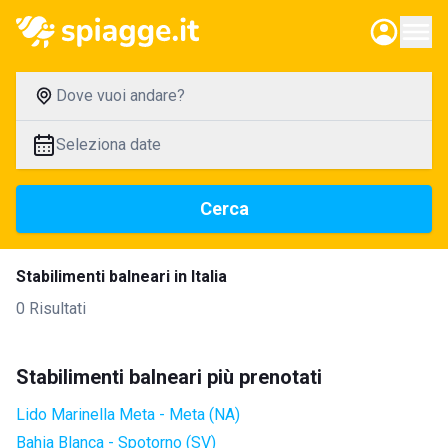
Dove vuoi andare?
Seleziona date
Cerca
Stabilimenti balneari in Italia
0 Risultati
Stabilimenti balneari più prenotati
Lido Marinella Meta - Meta (NA)
Bahia Blanca - Spotorno (SV)