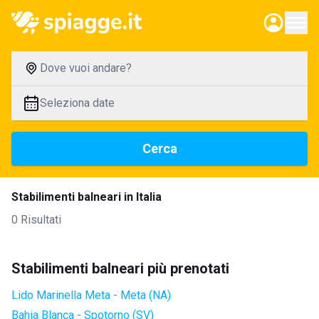
Dove vuoi andare?
Seleziona date
Cerca
Stabilimenti balneari in Italia
0 Risultati
Stabilimenti balneari più prenotati
Lido Marinella Meta - Meta (NA)
Bahia Blanca - Spotorno (SV)