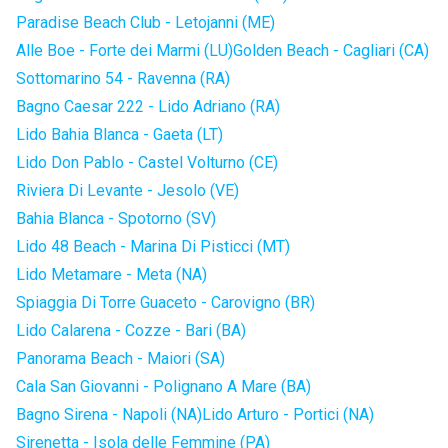
Paradise Beach Club - Letojanni (ME)
Alle Boe - Forte dei Marmi (LU)
Golden Beach - Cagliari (CA)
Sottomarino 54 - Ravenna (RA)
Bagno Caesar 222 - Lido Adriano (RA)
Lido Bahia Blanca - Gaeta (LT)
Lido Don Pablo - Castel Volturno (CE)
Riviera Di Levante - Jesolo (VE)
Bahia Blanca - Spotorno (SV)
Lido 48 Beach - Marina Di Pisticci (MT)
Lido Metamare - Meta (NA)
Spiaggia Di Torre Guaceto - Carovigno (BR)
Lido Calarena - Cozze - Bari (BA)
Panorama Beach - Maiori (SA)
Cala San Giovanni - Polignano A Mare (BA)
Bagno Sirena - Napoli (NA)
Lido Arturo - Portici (NA)
Sirenetta - Isola delle Femmine (PA)