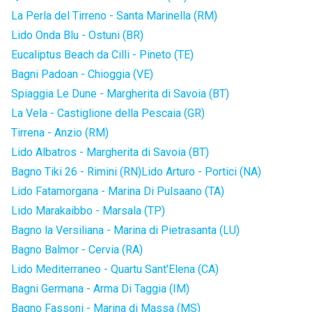
La Perla del Tirreno - Santa Marinella (RM)
Lido Onda Blu - Ostuni (BR)
Eucaliptus Beach da Cilli - Pineto (TE)
Bagni Padoan - Chioggia (VE)
Spiaggia Le Dune - Margherita di Savoia (BT)
La Vela - Castiglione della Pescaia (GR)
Tirrena - Anzio (RM)
Lido Albatros - Margherita di Savoia (BT)
Bagno Tiki 26 - Rimini (RN)
Lido Arturo - Portici (NA)
Lido Fatamorgana - Marina Di Pulsaano (TA)
Lido Marakaibbo - Marsala (TP)
Bagno la Versiliana - Marina di Pietrasanta (LU)
Bagno Balmor - Cervia (RA)
Lido Mediterraneo - Quartu Sant'Elena (CA)
Bagni Germana - Arma Di Taggia (IM)
Bagno Fassoni - Marina di Massa (MS)