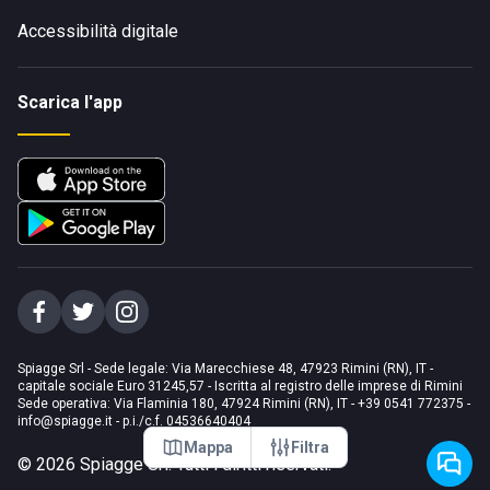
Accessibilità digitale
Scarica l'app
Spiagge Srl - Sede legale: Via Marecchiese 48, 47923 Rimini (RN), IT -
capitale sociale Euro 31245,57 - Iscritta al registro delle imprese di Rimini
Sede operativa: Via Flaminia 180, 47924 Rimini (RN), IT
-
+39 0541 772375
-
info@spiagge.it
- p.i./c.f. 04536640404
Mappa
Filtra
©
2026
Spiagge Srl. Tutti i diritti riservati.