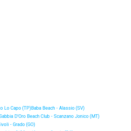
to Lo Capo (TP)
Baba Beach - Alassio (SV)
Sabbia D'Oro Beach Club - Scanzano Jonico (MT)
ivoli - Grado (GO)