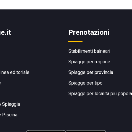
e.it
Prenotazioni
Stabilimenti balneari
Spiagge per regione
linea editoriale
Spiagge per provincia
e
Spiagge per tipo
Spiagge per località più popola
e Spiaggia
e Piscina