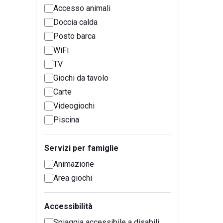
Accesso animali
Doccia calda
Posto barca
WiFi
TV
Giochi da tavolo
Carte
Videogiochi
Piscina
Servizi per famiglie
Animazione
Area giochi
Accessibilità
Spiaggia accessibile a disabili