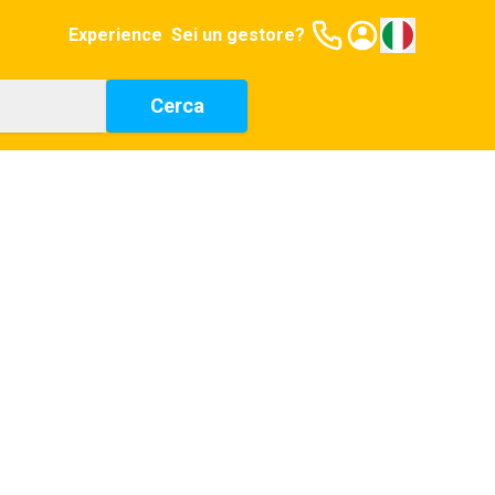
Experience
Sei un gestore?
Cerca