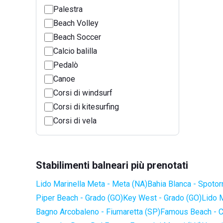
Palestra
Beach Volley
Beach Soccer
Calcio balilla
Pedalò
Canoe
Corsi di windsurf
Corsi di kitesurfing
Corsi di vela
Stabilimenti balneari più prenotati
Lido Marinella Meta - Meta (NA)
Bahia Blanca - Spotor
Piper Beach - Grado (GO)
Key West - Grado (GO)
Lido 
Bagno Arcobaleno - Fiumaretta (SP)
Famous Beach - C