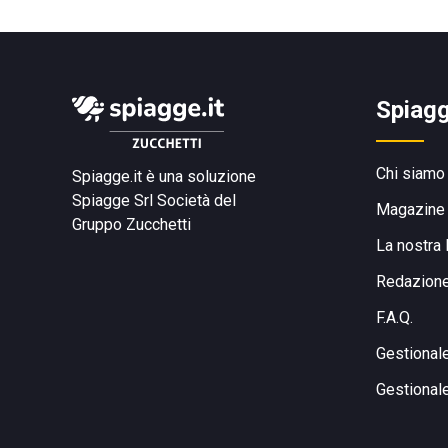
Spiagg
Chi siamo
Spiagge.it è una soluzione
Spiagge Srl
Società del
Magazine
Gruppo Zucchetti
La nostra 
Redazion
F.A.Q.
Gestional
Gestional