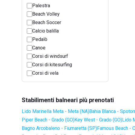
Palestra
Beach Volley
Beach Soccer
Calcio balilla
Pedalò
Canoe
Corsi di windsurf
Corsi di kitesurfing
Corsi di vela
Stabilimenti balneari più prenotati
Lido Marinella Meta - Meta (NA)
Bahia Blanca - Spotor
Piper Beach - Grado (GO)
Key West - Grado (GO)
Lido 
Bagno Arcobaleno - Fiumaretta (SP)
Famous Beach - C