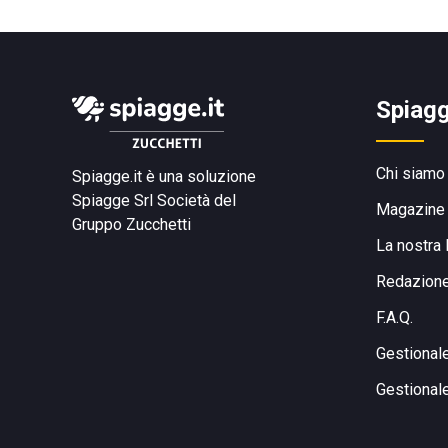
Spiagg
Chi siamo
Spiagge.it è una soluzione
Spiagge Srl
Società del
Magazine
Gruppo Zucchetti
La nostra 
Redazion
F.A.Q.
Gestional
Gestional