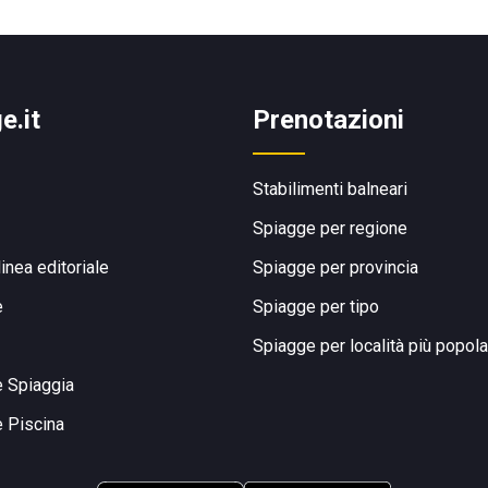
e.it
Prenotazioni
Stabilimenti balneari
Spiagge per regione
linea editoriale
Spiagge per provincia
e
Spiagge per tipo
Spiagge per località più popola
e Spiaggia
e Piscina