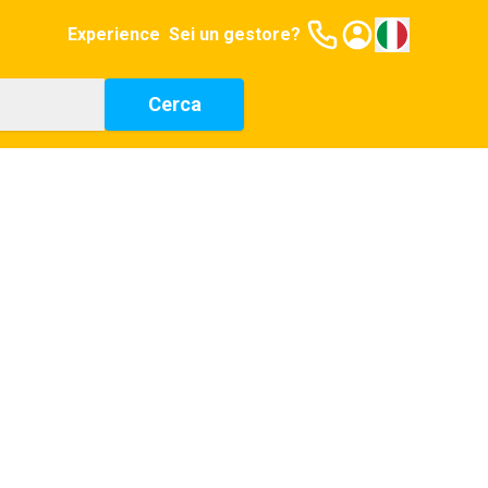
Experience
Sei un gestore?
Cerca