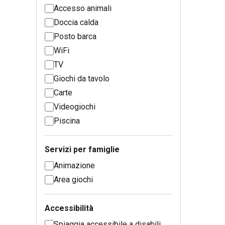
Accesso animali
Doccia calda
Posto barca
WiFi
TV
Giochi da tavolo
Carte
Videogiochi
Piscina
Servizi per famiglie
Animazione
Area giochi
Accessibilità
Spiaggia accessibile a disabili