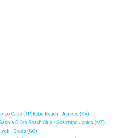
to Lo Capo (TP)
Baba Beach - Alassio (SV)
Sabbia D'Oro Beach Club - Scanzano Jonico (MT)
ivoli - Grado (GO)