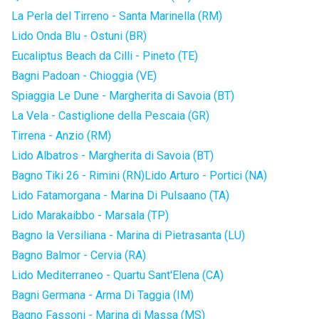
La Perla del Tirreno - Santa Marinella (RM)
Lido Onda Blu - Ostuni (BR)
Eucaliptus Beach da Cilli - Pineto (TE)
Bagni Padoan - Chioggia (VE)
Spiaggia Le Dune - Margherita di Savoia (BT)
La Vela - Castiglione della Pescaia (GR)
Tirrena - Anzio (RM)
Lido Albatros - Margherita di Savoia (BT)
Bagno Tiki 26 - Rimini (RN)
Lido Arturo - Portici (NA)
Lido Fatamorgana - Marina Di Pulsaano (TA)
Lido Marakaibbo - Marsala (TP)
Bagno la Versiliana - Marina di Pietrasanta (LU)
Bagno Balmor - Cervia (RA)
Lido Mediterraneo - Quartu Sant'Elena (CA)
Bagni Germana - Arma Di Taggia (IM)
Bagno Fassoni - Marina di Massa (MS)