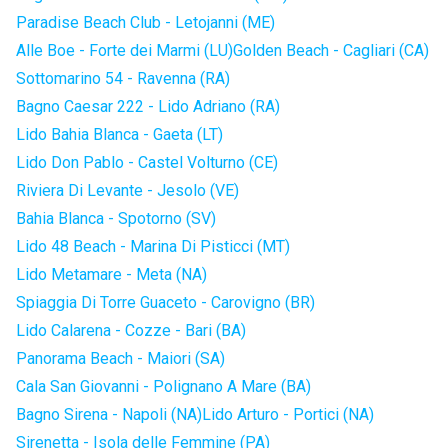
Paradise Beach Club - Letojanni (ME)
Alle Boe - Forte dei Marmi (LU)
Golden Beach - Cagliari (CA)
Sottomarino 54 - Ravenna (RA)
Bagno Caesar 222 - Lido Adriano (RA)
Lido Bahia Blanca - Gaeta (LT)
Lido Don Pablo - Castel Volturno (CE)
Riviera Di Levante - Jesolo (VE)
Bahia Blanca - Spotorno (SV)
Lido 48 Beach - Marina Di Pisticci (MT)
Lido Metamare - Meta (NA)
Spiaggia Di Torre Guaceto - Carovigno (BR)
Lido Calarena - Cozze - Bari (BA)
Panorama Beach - Maiori (SA)
Cala San Giovanni - Polignano A Mare (BA)
Bagno Sirena - Napoli (NA)
Lido Arturo - Portici (NA)
Sirenetta - Isola delle Femmine (PA)