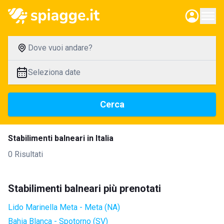
Dove vuoi andare?
Seleziona date
Cerca
Stabilimenti balneari in Italia
0 Risultati
Stabilimenti balneari più prenotati
Lido Marinella Meta - Meta (NA)
Bahia Blanca - Spotorno (SV)