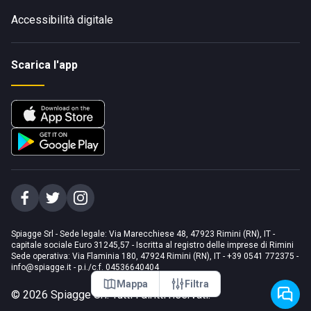
Accessibilità digitale
Scarica l'app
Spiagge Srl - Sede legale: Via Marecchiese 48, 47923 Rimini (RN), IT -
capitale sociale Euro 31245,57 - Iscritta al registro delle imprese di Rimini
Sede operativa: Via Flaminia 180, 47924 Rimini (RN), IT
-
+39 0541 772375
-
info@spiagge.it
- p.i./c.f. 04536640404
Mappa
Filtra
©
2026
Spiagge Srl. Tutti i diritti riservati.