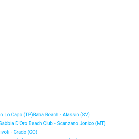
to Lo Capo (TP)
Baba Beach - Alassio (SV)
Sabbia D'Oro Beach Club - Scanzano Jonico (MT)
ivoli - Grado (GO)