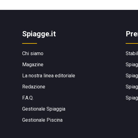
Spiagge.it
Pre
Chi siamo
Stabi
Magazine
Spiag
La nostra linea editoriale
Spiag
Redazione
Spiag
F.A.Q.
Spiag
Gestionale Spiaggia
Gestionale Piscina