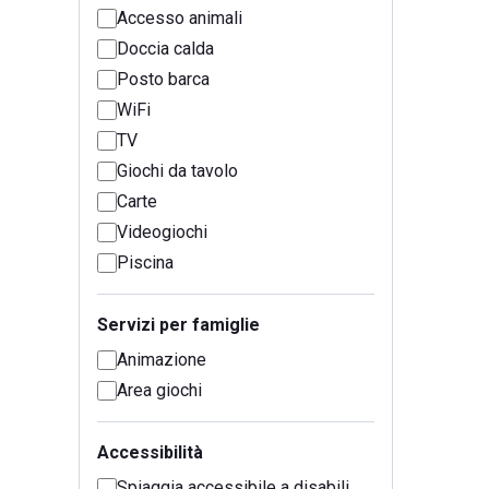
Accesso animali
Doccia calda
Posto barca
WiFi
TV
Giochi da tavolo
Carte
Videogiochi
Piscina
Servizi per famiglie
Animazione
Area giochi
Accessibilità
Spiaggia accessibile a disabili