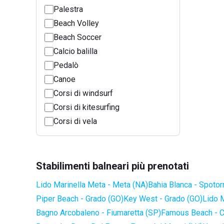
Palestra
Beach Volley
Beach Soccer
Calcio balilla
Pedalò
Canoe
Corsi di windsurf
Corsi di kitesurfing
Corsi di vela
Stabilimenti balneari più prenotati
Lido Marinella Meta - Meta (NA)
Bahia Blanca - Spotor
Piper Beach - Grado (GO)
Key West - Grado (GO)
Lido 
Bagno Arcobaleno - Fiumaretta (SP)
Famous Beach - C