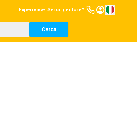
Experience
Sei un gestore?
Cerca