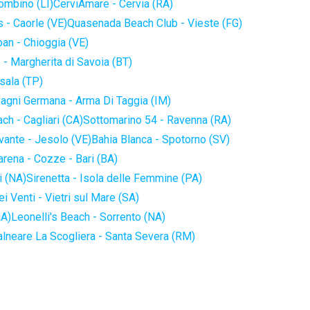
iombino (LI)
CerviAmare - Cervia (RA)
 - Caorle (VE)
Quasenada Beach Club - Vieste (FG)
an - Chioggia (VE)
 - Margherita di Savoia (BT)
sala (TP)
agni Germana - Arma Di Taggia (IM)
ch - Cagliari (CA)
Sottomarino 54 - Ravenna (RA)
vante - Jesolo (VE)
Bahia Blanca - Spotorno (SV)
arena - Cozze - Bari (BA)
i (NA)
Sirenetta - Isola delle Femmine (PA)
i Venti - Vietri sul Mare (SA)
NA)
Leonelli's Beach - Sorrento (NA)
alneare La Scogliera - Santa Severa (RM)