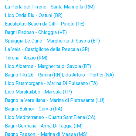
La Perla del Tirreno - Santa Marinella (RM)
Lido Onda Blu - Ostuni (BR)
Eucaliptus Beach da Cilli - Pineto (TE)
Bagni Padoan - Chioggia (VE)
Spiaggia Le Dune - Margherita di Savoia (BT)
La Vela - Castiglione della Pescaia (GR)
Tirrena - Anzio (RM)
Lido Albatros - Margherita di Savoia (BT)
Bagno Tiki 26 - Rimini (RN)
Lido Arturo - Portici (NA)
Lido Fatamorgana - Marina Di Pulsaano (TA)
Lido Marakaibbo - Marsala (TP)
Bagno la Versiliana - Marina di Pietrasanta (LU)
Bagno Balmor - Cervia (RA)
Lido Mediterraneo - Quartu Sant'Elena (CA)
Bagni Germana - Arma Di Taggia (IM)
Bagno Fassoni - Marina di Massa (MS)