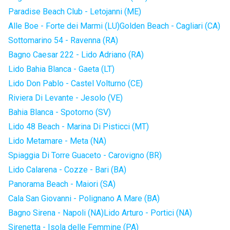
Paradise Beach Club - Letojanni (ME)
Alle Boe - Forte dei Marmi (LU)
Golden Beach - Cagliari (CA)
Sottomarino 54 - Ravenna (RA)
Bagno Caesar 222 - Lido Adriano (RA)
Lido Bahia Blanca - Gaeta (LT)
Lido Don Pablo - Castel Volturno (CE)
Riviera Di Levante - Jesolo (VE)
Bahia Blanca - Spotorno (SV)
Lido 48 Beach - Marina Di Pisticci (MT)
Lido Metamare - Meta (NA)
Spiaggia Di Torre Guaceto - Carovigno (BR)
Lido Calarena - Cozze - Bari (BA)
Panorama Beach - Maiori (SA)
Cala San Giovanni - Polignano A Mare (BA)
Bagno Sirena - Napoli (NA)
Lido Arturo - Portici (NA)
Sirenetta - Isola delle Femmine (PA)