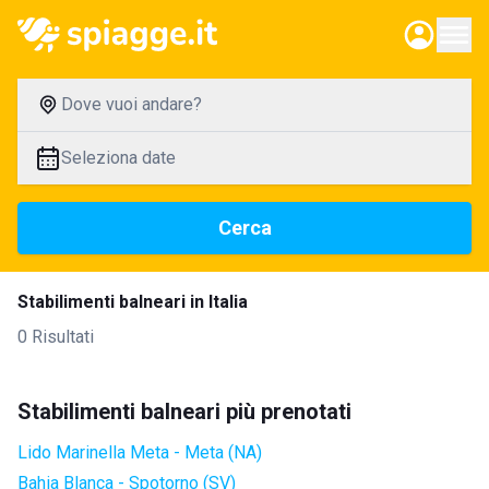
Dove vuoi andare?
Seleziona date
Cerca
Stabilimenti balneari in Italia
0 Risultati
Stabilimenti balneari più prenotati
Lido Marinella Meta - Meta (NA)
Bahia Blanca - Spotorno (SV)