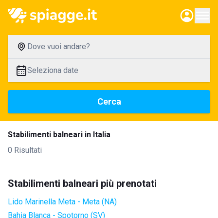
Dove vuoi andare?
Seleziona date
Cerca
Stabilimenti balneari in Italia
0 Risultati
Stabilimenti balneari più prenotati
Lido Marinella Meta - Meta (NA)
Bahia Blanca - Spotorno (SV)