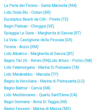
La Perla del Tirreno - Santa Marinella (RM)
Lido Onda Blu - Ostuni (BR)
Eucaliptus Beach da Cilli - Pineto (TE)
Bagni Padoan - Chioggia (VE)
Spiaggia Le Dune - Margherita di Savoia (BT)
La Vela - Castiglione della Pescaia (GR)
Tirrena - Anzio (RM)
Lido Albatros - Margherita di Savoia (BT)
Bagno Tiki 26 - Rimini (RN)
Lido Arturo - Portici (NA)
Lido Fatamorgana - Marina Di Pulsaano (TA)
Lido Marakaibbo - Marsala (TP)
Bagno la Versiliana - Marina di Pietrasanta (LU)
Bagno Balmor - Cervia (RA)
Lido Mediterraneo - Quartu Sant'Elena (CA)
Bagni Germana - Arma Di Taggia (IM)
Bagno Fassoni - Marina di Massa (MS)