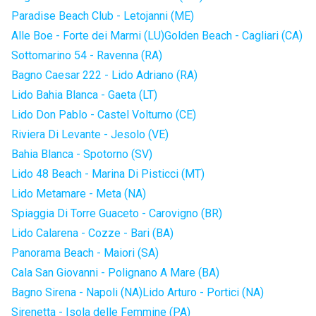
Paradise Beach Club - Letojanni (ME)
Alle Boe - Forte dei Marmi (LU)
Golden Beach - Cagliari (CA)
Sottomarino 54 - Ravenna (RA)
Bagno Caesar 222 - Lido Adriano (RA)
Lido Bahia Blanca - Gaeta (LT)
Lido Don Pablo - Castel Volturno (CE)
Riviera Di Levante - Jesolo (VE)
Bahia Blanca - Spotorno (SV)
Lido 48 Beach - Marina Di Pisticci (MT)
Lido Metamare - Meta (NA)
Spiaggia Di Torre Guaceto - Carovigno (BR)
Lido Calarena - Cozze - Bari (BA)
Panorama Beach - Maiori (SA)
Cala San Giovanni - Polignano A Mare (BA)
Bagno Sirena - Napoli (NA)
Lido Arturo - Portici (NA)
Sirenetta - Isola delle Femmine (PA)