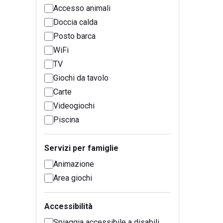
Accesso animali
Doccia calda
Posto barca
WiFi
TV
Giochi da tavolo
Carte
Videogiochi
Piscina
Servizi per famiglie
Animazione
Area giochi
Accessibilità
Spiaggia accessibile a disabili