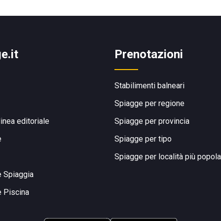
e.it
Prenotazioni
Stabilimenti balneari
Spiagge per regione
linea editoriale
Spiagge per provincia
e
Spiagge per tipo
Spiagge per località più popola
e Spiaggia
e Piscina