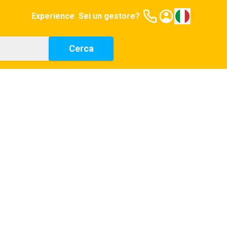
Experience
Sei un gestore?
Cerca