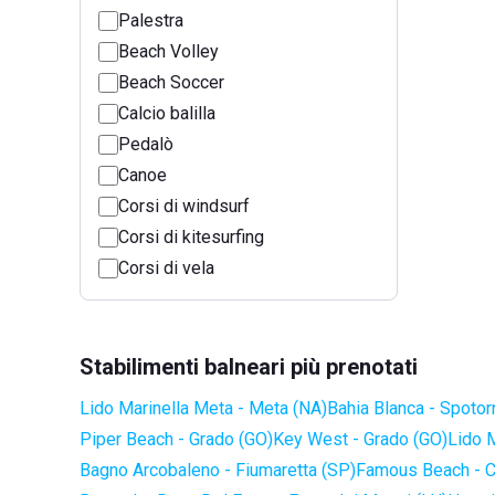
Palestra
Beach Volley
Beach Soccer
Calcio balilla
Pedalò
Canoe
Corsi di windsurf
Corsi di kitesurfing
Corsi di vela
Stabilimenti balneari più prenotati
Lido Marinella Meta - Meta (NA)
Bahia Blanca - Spotor
Piper Beach - Grado (GO)
Key West - Grado (GO)
Lido 
Bagno Arcobaleno - Fiumaretta (SP)
Famous Beach - C