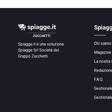
Spiagg
Chi siamo
Spiagge.it è una soluzione
Spiagge Srl
Società del
Magazine
Gruppo Zucchetti
La nostra 
Redazion
F.A.Q.
Gestional
Gestional