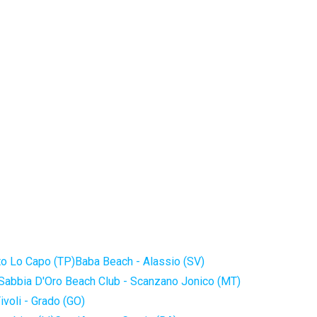
to Lo Capo (TP)
Baba Beach - Alassio (SV)
Sabbia D'Oro Beach Club - Scanzano Jonico (MT)
ivoli - Grado (GO)