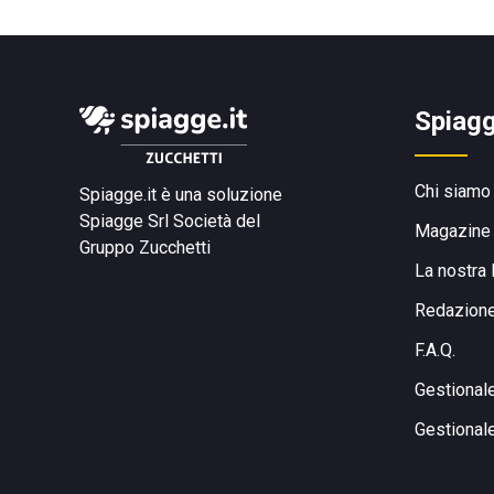
Spiagg
Chi siamo
Spiagge.it è una soluzione
Spiagge Srl
Società del
Magazine
Gruppo Zucchetti
La nostra 
Redazion
F.A.Q.
Gestional
Gestional