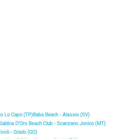
to Lo Capo (TP)
Baba Beach - Alassio (SV)
Sabbia D'Oro Beach Club - Scanzano Jonico (MT)
ivoli - Grado (GO)