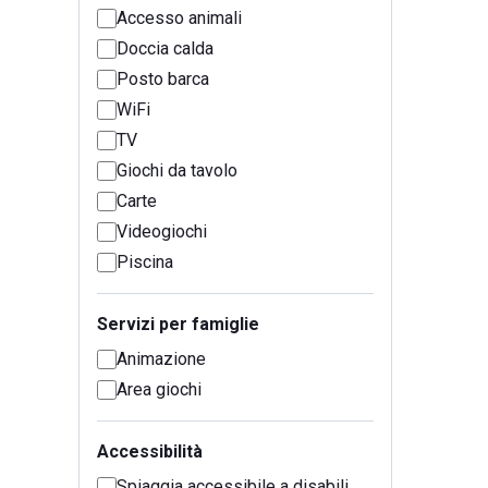
Accesso animali
Doccia calda
Posto barca
WiFi
TV
Giochi da tavolo
Carte
Videogiochi
Piscina
Servizi per famiglie
Animazione
Area giochi
Accessibilità
Spiaggia accessibile a disabili