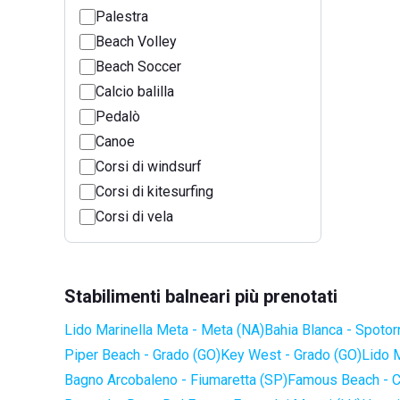
Palestra
Beach Volley
Beach Soccer
Calcio balilla
Pedalò
Canoe
Corsi di windsurf
Corsi di kitesurfing
Corsi di vela
Stabilimenti balneari più prenotati
Lido Marinella Meta - Meta (NA)
Bahia Blanca - Spotor
Piper Beach - Grado (GO)
Key West - Grado (GO)
Lido 
Bagno Arcobaleno - Fiumaretta (SP)
Famous Beach - C