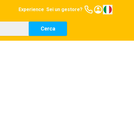
Experience
Sei un gestore?
Cerca