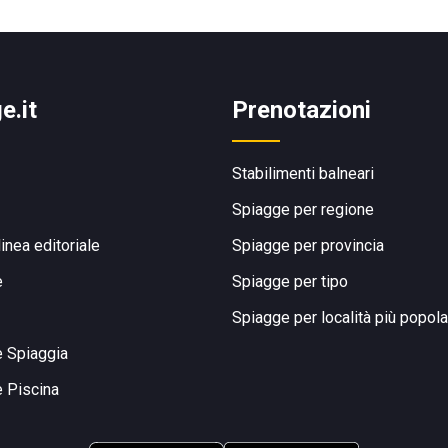
e.it
Prenotazioni
Stabilimenti balneari
Spiagge per regione
linea editoriale
Spiagge per provincia
e
Spiagge per tipo
Spiagge per località più popola
e Spiaggia
e Piscina