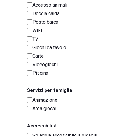
Accesso animali
Doccia calda
Posto barca
WiFi
TV
Giochi da tavolo
Carte
Videogiochi
Piscina
Servizi per famiglie
Animazione
Area giochi
Accessibilità
Spiaggia accessibile a disabili