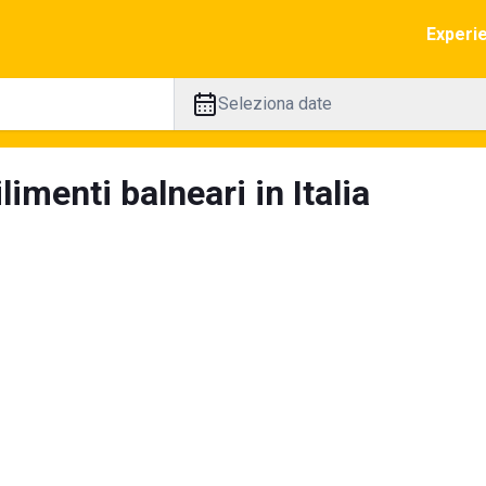
Experi
Seleziona date
limenti balneari in Italia