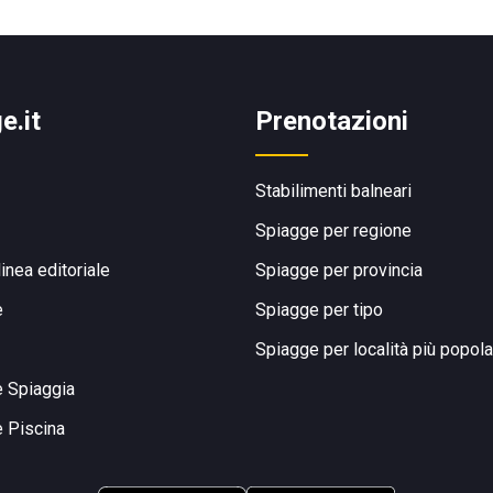
e.it
Prenotazioni
Stabilimenti balneari
Spiagge per regione
linea editoriale
Spiagge per provincia
e
Spiagge per tipo
Spiagge per località più popola
e Spiaggia
e Piscina