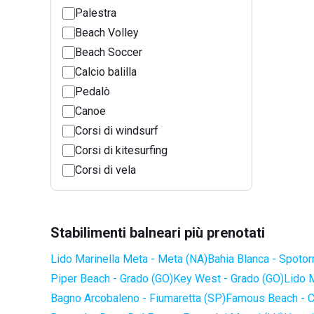
Palestra
Beach Volley
Beach Soccer
Calcio balilla
Pedalò
Canoe
Corsi di windsurf
Corsi di kitesurfing
Corsi di vela
Stabilimenti balneari più prenotati
Lido Marinella Meta - Meta (NA)
Bahia Blanca - Spotor
Piper Beach - Grado (GO)
Key West - Grado (GO)
Lido 
Bagno Arcobaleno - Fiumaretta (SP)
Famous Beach - C