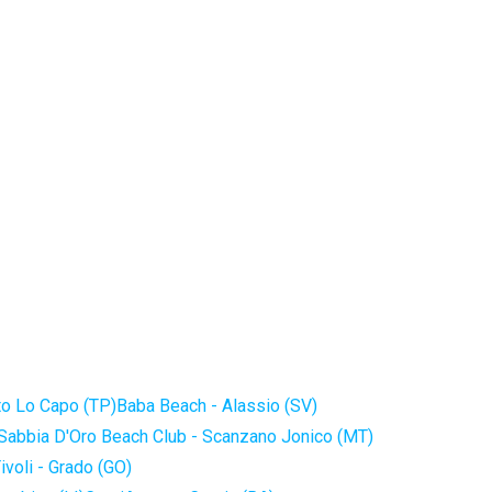
to Lo Capo (TP)
Baba Beach - Alassio (SV)
Sabbia D'Oro Beach Club - Scanzano Jonico (MT)
ivoli - Grado (GO)