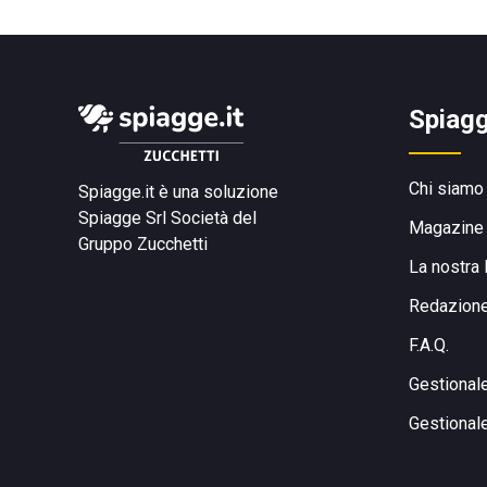
Spiagg
Chi siamo
Spiagge.it è una soluzione
Spiagge Srl
Società del
Magazine
Gruppo Zucchetti
La nostra 
Redazion
F.A.Q.
Gestional
Gestional