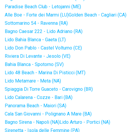
Paradise Beach Club - Letojanni (ME)
Alle Boe - Forte dei Marmi (LU)
Golden Beach - Cagliari (CA)
Sottomarino 54 - Ravenna (RA)
Bagno Caesar 222 - Lido Adriano (RA)
Lido Bahia Blanca - Gaeta (LT)
Lido Don Pablo - Castel Volturno (CE)
Riviera Di Levante - Jesolo (VE)
Bahia Blanca - Spotorno (SV)
Lido 48 Beach - Marina Di Pisticci (MT)
Lido Metamare - Meta (NA)
Spiaggia Di Torre Guaceto - Carovigno (BR)
Lido Calarena - Cozze - Bari (BA)
Panorama Beach - Maiori (SA)
Cala San Giovanni - Polignano A Mare (BA)
Bagno Sirena - Napoli (NA)
Lido Arturo - Portici (NA)
Sirenetta - Isola delle Femmine (PA)