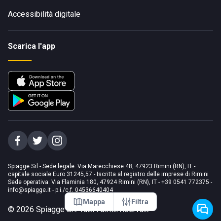
Accessibilità digitale
Scarica l'app
Spiagge Srl - Sede legale: Via Marecchiese 48, 47923 Rimini (RN), IT -
capitale sociale Euro 31245,57 - Iscritta al registro delle imprese di Rimini
Sede operativa: Via Flaminia 180, 47924 Rimini (RN), IT
-
+39 0541 772375
-
info@spiagge.it
- p.i./c.f. 04536640404
Mappa
Filtra
©
2026
Spiagge Srl. Tutti i diritti riservati.