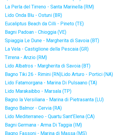
La Perla del Tirreno - Santa Marinella (RM)
Lido Onda Blu - Ostuni (BR)
Eucaliptus Beach da Cilli - Pineto (TE)
Bagni Padoan - Chioggia (VE)
Spiaggia Le Dune - Margherita di Savoia (BT)
La Vela - Castiglione della Pescaia (GR)
Tirrena - Anzio (RM)
Lido Albatros - Margherita di Savoia (BT)
Bagno Tiki 26 - Rimini (RN)
Lido Arturo - Portici (NA)
Lido Fatamorgana - Marina Di Pulsaano (TA)
Lido Marakaibbo - Marsala (TP)
Bagno la Versiliana - Marina di Pietrasanta (LU)
Bagno Balmor - Cervia (RA)
Lido Mediterraneo - Quartu Sant'Elena (CA)
Bagni Germana - Arma Di Taggia (IM)
Bagno Fassoni - Marina di Massa (MS)