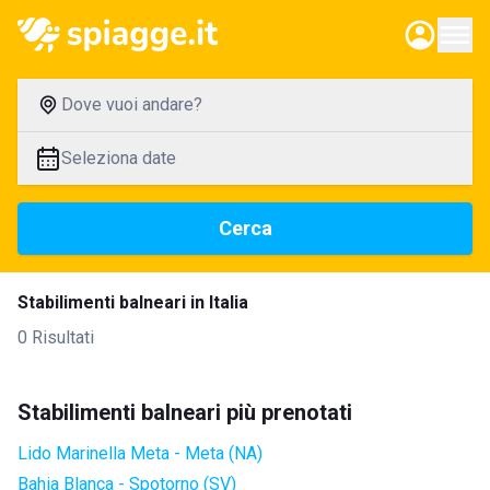
Dove vuoi andare?
Seleziona date
Cerca
Stabilimenti balneari in Italia
0 Risultati
Stabilimenti balneari più prenotati
Lido Marinella Meta - Meta (NA)
Bahia Blanca - Spotorno (SV)