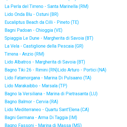
La Perla del Tirreno - Santa Marinella (RM)
Lido Onda Blu - Ostuni (BR)
Eucaliptus Beach da Cilli - Pineto (TE)
Bagni Padoan - Chioggia (VE)
Spiaggia Le Dune - Margherita di Savoia (BT)
La Vela - Castiglione della Pescaia (GR)
Tirrena - Anzio (RM)
Lido Albatros - Margherita di Savoia (BT)
Bagno Tiki 26 - Rimini (RN)
Lido Arturo - Portici (NA)
Lido Fatamorgana - Marina Di Pulsaano (TA)
Lido Marakaibbo - Marsala (TP)
Bagno la Versiliana - Marina di Pietrasanta (LU)
Bagno Balmor - Cervia (RA)
Lido Mediterraneo - Quartu Sant'Elena (CA)
Bagni Germana - Arma Di Taggia (IM)
Bagno Fassoni - Marina di Massa (MS)