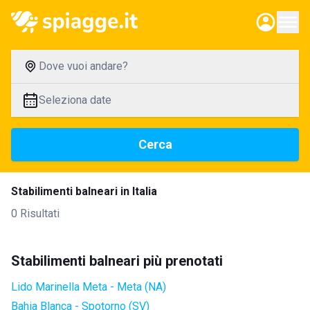
Dove vuoi andare?
Seleziona date
Cerca
Stabilimenti balneari in Italia
0 Risultati
Stabilimenti balneari più prenotati
Lido Marinella Meta - Meta (NA)
Bahia Blanca - Spotorno (SV)