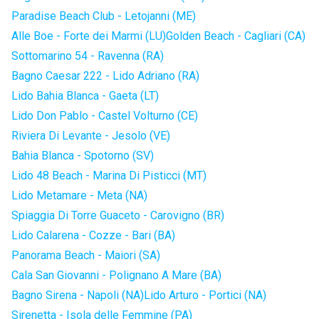
Paradise Beach Club - Letojanni (ME)
Alle Boe - Forte dei Marmi (LU)
Golden Beach - Cagliari (CA)
Sottomarino 54 - Ravenna (RA)
Bagno Caesar 222 - Lido Adriano (RA)
Lido Bahia Blanca - Gaeta (LT)
Lido Don Pablo - Castel Volturno (CE)
Riviera Di Levante - Jesolo (VE)
Bahia Blanca - Spotorno (SV)
Lido 48 Beach - Marina Di Pisticci (MT)
Lido Metamare - Meta (NA)
Spiaggia Di Torre Guaceto - Carovigno (BR)
Lido Calarena - Cozze - Bari (BA)
Panorama Beach - Maiori (SA)
Cala San Giovanni - Polignano A Mare (BA)
Bagno Sirena - Napoli (NA)
Lido Arturo - Portici (NA)
Sirenetta - Isola delle Femmine (PA)