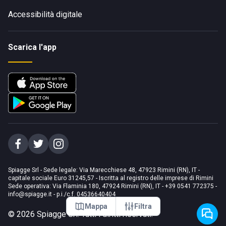
Accessibilità digitale
Scarica l'app
Spiagge Srl - Sede legale: Via Marecchiese 48, 47923 Rimini (RN), IT -
capitale sociale Euro 31245,57 - Iscritta al registro delle imprese di Rimini
Sede operativa: Via Flaminia 180, 47924 Rimini (RN), IT
-
+39 0541 772375
-
info@spiagge.it
- p.i./c.f. 04536640404
Mappa
Filtra
©
2026
Spiagge Srl. Tutti i diritti riservati.