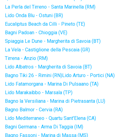
La Perla del Tirreno - Santa Marinella (RM)
Lido Onda Blu - Ostuni (BR)
Eucaliptus Beach da Cilli - Pineto (TE)
Bagni Padoan - Chioggia (VE)
Spiaggia Le Dune - Margherita di Savoia (BT)
La Vela - Castiglione della Pescaia (GR)
Tirrena - Anzio (RM)
Lido Albatros - Margherita di Savoia (BT)
Bagno Tiki 26 - Rimini (RN)
Lido Arturo - Portici (NA)
Lido Fatamorgana - Marina Di Pulsaano (TA)
Lido Marakaibbo - Marsala (TP)
Bagno la Versiliana - Marina di Pietrasanta (LU)
Bagno Balmor - Cervia (RA)
Lido Mediterraneo - Quartu Sant'Elena (CA)
Bagni Germana - Arma Di Taggia (IM)
Bagno Fassoni - Marina di Massa (MS)