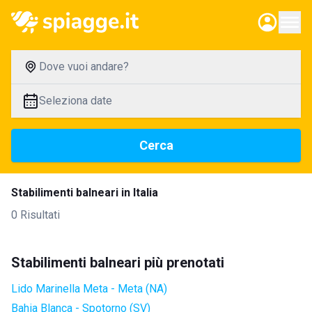
Dove vuoi andare?
Seleziona date
Cerca
Stabilimenti balneari in Italia
0 Risultati
Stabilimenti balneari più prenotati
Lido Marinella Meta - Meta (NA)
Bahia Blanca - Spotorno (SV)