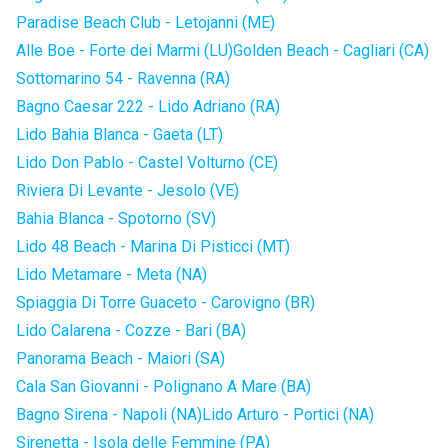
Paradise Beach Club - Letojanni (ME)
Alle Boe - Forte dei Marmi (LU)
Golden Beach - Cagliari (CA)
Sottomarino 54 - Ravenna (RA)
Bagno Caesar 222 - Lido Adriano (RA)
Lido Bahia Blanca - Gaeta (LT)
Lido Don Pablo - Castel Volturno (CE)
Riviera Di Levante - Jesolo (VE)
Bahia Blanca - Spotorno (SV)
Lido 48 Beach - Marina Di Pisticci (MT)
Lido Metamare - Meta (NA)
Spiaggia Di Torre Guaceto - Carovigno (BR)
Lido Calarena - Cozze - Bari (BA)
Panorama Beach - Maiori (SA)
Cala San Giovanni - Polignano A Mare (BA)
Bagno Sirena - Napoli (NA)
Lido Arturo - Portici (NA)
Sirenetta - Isola delle Femmine (PA)