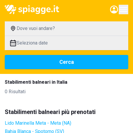
Dove vuoi andare?
Seleziona date
Cerca
Stabilimenti balneari in Italia
0 Risultati
Stabilimenti balneari più prenotati
Lido Marinella Meta - Meta (NA)
Bahia Blanca - Spotorno (SV)