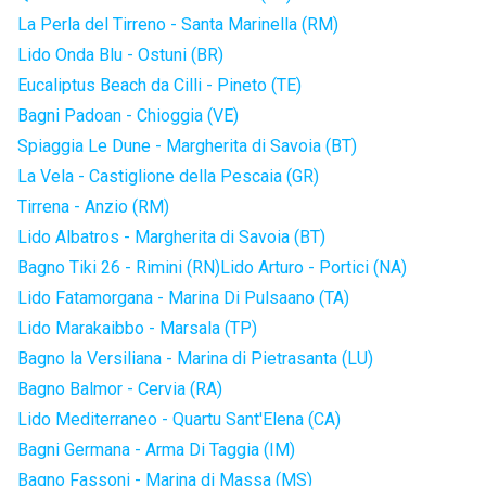
La Perla del Tirreno - Santa Marinella (RM)
Lido Onda Blu - Ostuni (BR)
Eucaliptus Beach da Cilli - Pineto (TE)
Bagni Padoan - Chioggia (VE)
Spiaggia Le Dune - Margherita di Savoia (BT)
La Vela - Castiglione della Pescaia (GR)
Tirrena - Anzio (RM)
Lido Albatros - Margherita di Savoia (BT)
Bagno Tiki 26 - Rimini (RN)
Lido Arturo - Portici (NA)
Lido Fatamorgana - Marina Di Pulsaano (TA)
Lido Marakaibbo - Marsala (TP)
Bagno la Versiliana - Marina di Pietrasanta (LU)
Bagno Balmor - Cervia (RA)
Lido Mediterraneo - Quartu Sant'Elena (CA)
Bagni Germana - Arma Di Taggia (IM)
Bagno Fassoni - Marina di Massa (MS)