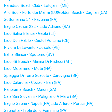
Paradise Beach Club - Letojanni (ME)
Alle Boe - Forte dei Marmi (LU)
Golden Beach - Cagliari (CA)
Sottomarino 54 - Ravenna (RA)
Bagno Caesar 222 - Lido Adriano (RA)
Lido Bahia Blanca - Gaeta (LT)
Lido Don Pablo - Castel Volturno (CE)
Riviera Di Levante - Jesolo (VE)
Bahia Blanca - Spotorno (SV)
Lido 48 Beach - Marina Di Pisticci (MT)
Lido Metamare - Meta (NA)
Spiaggia Di Torre Guaceto - Carovigno (BR)
Lido Calarena - Cozze - Bari (BA)
Panorama Beach - Maiori (SA)
Cala San Giovanni - Polignano A Mare (BA)
Bagno Sirena - Napoli (NA)
Lido Arturo - Portici (NA)
Sirenetta - Isola delle Femmine (PA)