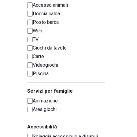
Accesso animali
Doccia calda
Posto barca
WiFi
TV
Giochi da tavolo
Carte
Videogiochi
Piscina
Servizi per famiglie
Animazione
Area giochi
Accessibilità
Spiaggia accessibile a disabili