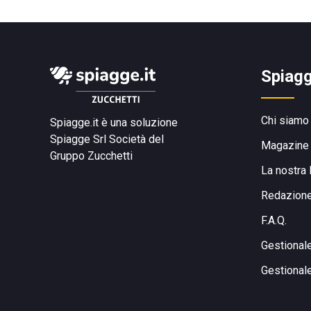
Spiagg
Chi siamo
Spiagge.it è una soluzione
Spiagge Srl
Società del
Magazine
Gruppo Zucchetti
La nostra 
Redazion
F.A.Q.
Gestional
Gestional