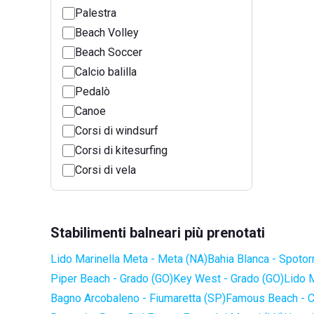
Palestra
Beach Volley
Beach Soccer
Calcio balilla
Pedalò
Canoe
Corsi di windsurf
Corsi di kitesurfing
Corsi di vela
Stabilimenti balneari più prenotati
Lido Marinella Meta - Meta (NA)
Bahia Blanca - Spotor
Piper Beach - Grado (GO)
Key West - Grado (GO)
Lido 
Bagno Arcobaleno - Fiumaretta (SP)
Famous Beach - C