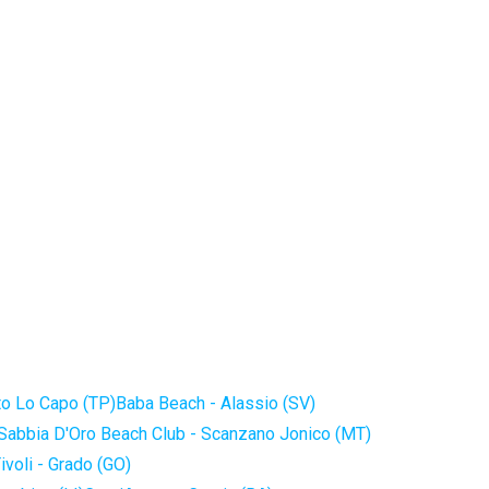
to Lo Capo (TP)
Baba Beach - Alassio (SV)
Sabbia D'Oro Beach Club - Scanzano Jonico (MT)
ivoli - Grado (GO)