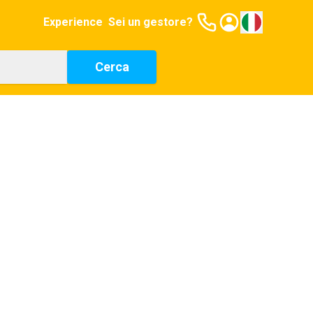
Experience
Sei un gestore?
Cerca