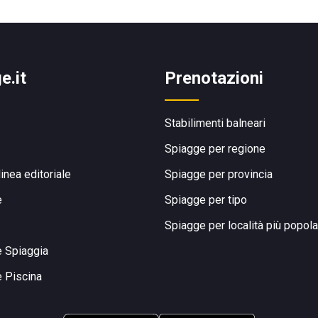
e.it
Prenotazioni
Stabilimenti balneari
Spiagge per regione
linea editoriale
Spiagge per provincia
e
Spiagge per tipo
Spiagge per località più popola
e Spiaggia
e Piscina