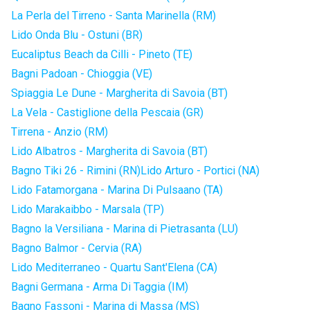
La Perla del Tirreno - Santa Marinella (RM)
Lido Onda Blu - Ostuni (BR)
Eucaliptus Beach da Cilli - Pineto (TE)
Bagni Padoan - Chioggia (VE)
Spiaggia Le Dune - Margherita di Savoia (BT)
La Vela - Castiglione della Pescaia (GR)
Tirrena - Anzio (RM)
Lido Albatros - Margherita di Savoia (BT)
Bagno Tiki 26 - Rimini (RN)
Lido Arturo - Portici (NA)
Lido Fatamorgana - Marina Di Pulsaano (TA)
Lido Marakaibbo - Marsala (TP)
Bagno la Versiliana - Marina di Pietrasanta (LU)
Bagno Balmor - Cervia (RA)
Lido Mediterraneo - Quartu Sant'Elena (CA)
Bagni Germana - Arma Di Taggia (IM)
Bagno Fassoni - Marina di Massa (MS)