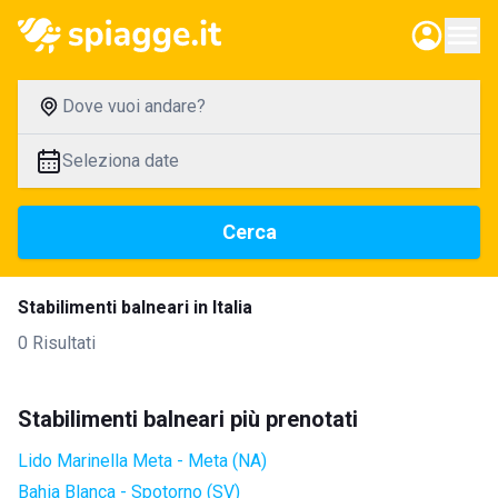
Dove vuoi andare?
Seleziona date
Cerca
Stabilimenti balneari in Italia
0 Risultati
Stabilimenti balneari più prenotati
Lido Marinella Meta - Meta (NA)
Bahia Blanca - Spotorno (SV)