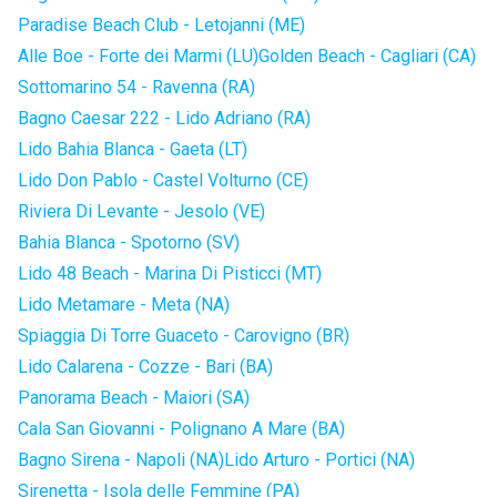
Paradise Beach Club - Letojanni (ME)
Alle Boe - Forte dei Marmi (LU)
Golden Beach - Cagliari (CA)
Sottomarino 54 - Ravenna (RA)
Bagno Caesar 222 - Lido Adriano (RA)
Lido Bahia Blanca - Gaeta (LT)
Lido Don Pablo - Castel Volturno (CE)
Riviera Di Levante - Jesolo (VE)
Bahia Blanca - Spotorno (SV)
Lido 48 Beach - Marina Di Pisticci (MT)
Lido Metamare - Meta (NA)
Spiaggia Di Torre Guaceto - Carovigno (BR)
Lido Calarena - Cozze - Bari (BA)
Panorama Beach - Maiori (SA)
Cala San Giovanni - Polignano A Mare (BA)
Bagno Sirena - Napoli (NA)
Lido Arturo - Portici (NA)
Sirenetta - Isola delle Femmine (PA)