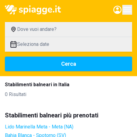
Dove vuoi andare?
Seleziona date
Cerca
Stabilimenti balneari in Italia
0 Risultati
Stabilimenti balneari più prenotati
Lido Marinella Meta - Meta (NA)
Bahia Blanca - Spotorno (SV)