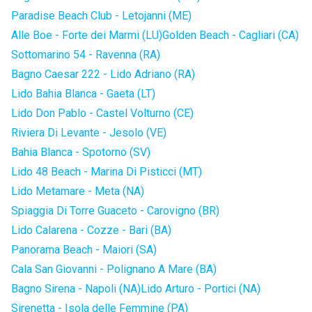
Paradise Beach Club - Letojanni (ME)
Alle Boe - Forte dei Marmi (LU)
Golden Beach - Cagliari (CA)
Sottomarino 54 - Ravenna (RA)
Bagno Caesar 222 - Lido Adriano (RA)
Lido Bahia Blanca - Gaeta (LT)
Lido Don Pablo - Castel Volturno (CE)
Riviera Di Levante - Jesolo (VE)
Bahia Blanca - Spotorno (SV)
Lido 48 Beach - Marina Di Pisticci (MT)
Lido Metamare - Meta (NA)
Spiaggia Di Torre Guaceto - Carovigno (BR)
Lido Calarena - Cozze - Bari (BA)
Panorama Beach - Maiori (SA)
Cala San Giovanni - Polignano A Mare (BA)
Bagno Sirena - Napoli (NA)
Lido Arturo - Portici (NA)
Sirenetta - Isola delle Femmine (PA)