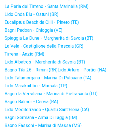
La Perla del Tirreno - Santa Marinella (RM)
Lido Onda Blu - Ostuni (BR)
Eucaliptus Beach da Cilli - Pineto (TE)
Bagni Padoan - Chioggia (VE)
Spiaggia Le Dune - Margherita di Savoia (BT)
La Vela - Castiglione della Pescaia (GR)
Tirrena - Anzio (RM)
Lido Albatros - Margherita di Savoia (BT)
Bagno Tiki 26 - Rimini (RN)
Lido Arturo - Portici (NA)
Lido Fatamorgana - Marina Di Pulsaano (TA)
Lido Marakaibbo - Marsala (TP)
Bagno la Versiliana - Marina di Pietrasanta (LU)
Bagno Balmor - Cervia (RA)
Lido Mediterraneo - Quartu Sant'Elena (CA)
Bagni Germana - Arma Di Taggia (IM)
Bagno Fassoni - Marina di Massa (MS)