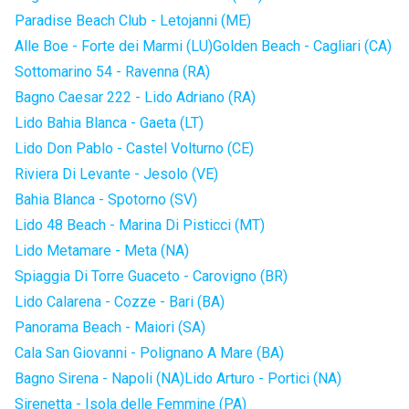
Paradise Beach Club - Letojanni (ME)
Alle Boe - Forte dei Marmi (LU)
Golden Beach - Cagliari (CA)
Sottomarino 54 - Ravenna (RA)
Bagno Caesar 222 - Lido Adriano (RA)
Lido Bahia Blanca - Gaeta (LT)
Lido Don Pablo - Castel Volturno (CE)
Riviera Di Levante - Jesolo (VE)
Bahia Blanca - Spotorno (SV)
Lido 48 Beach - Marina Di Pisticci (MT)
Lido Metamare - Meta (NA)
Spiaggia Di Torre Guaceto - Carovigno (BR)
Lido Calarena - Cozze - Bari (BA)
Panorama Beach - Maiori (SA)
Cala San Giovanni - Polignano A Mare (BA)
Bagno Sirena - Napoli (NA)
Lido Arturo - Portici (NA)
Sirenetta - Isola delle Femmine (PA)