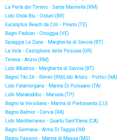
La Perla del Tirreno - Santa Marinella (RM)
Lido Onda Blu - Ostuni (BR)
Eucaliptus Beach da Cilli - Pineto (TE)
Bagni Padoan - Chioggia (VE)
Spiaggia Le Dune - Margherita di Savoia (BT)
La Vela - Castiglione della Pescaia (GR)
Tirrena - Anzio (RM)
Lido Albatros - Margherita di Savoia (BT)
Bagno Tiki 26 - Rimini (RN)
Lido Arturo - Portici (NA)
Lido Fatamorgana - Marina Di Pulsaano (TA)
Lido Marakaibbo - Marsala (TP)
Bagno la Versiliana - Marina di Pietrasanta (LU)
Bagno Balmor - Cervia (RA)
Lido Mediterraneo - Quartu Sant'Elena (CA)
Bagni Germana - Arma Di Taggia (IM)
Bagno Fassoni - Marina di Massa (MS)