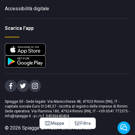
Accessibilità digitale
Scarica l'app
Spiagge Srl - Sede legale: Via Marecchiese 48, 47923 Rimini (RN), IT -
capitale sociale Euro 31245,57 - Iscritta al registro delle imprese di Rimini
Sede operativa: Via Flaminia 180, 47924 Rimini (RN), IT
-
+39 0541 772375
-
info@spiagge.it
- p.i./c.f. 04536640404
Mappa
Filtra
©
2026
Spiagge Srl. Tutti i diritti riservati.