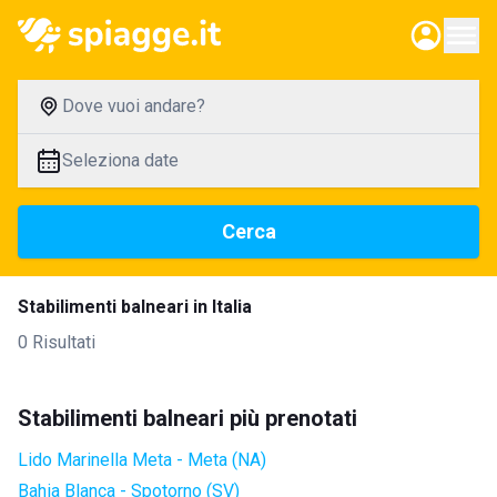
Dove vuoi andare?
Seleziona date
Cerca
Stabilimenti balneari in Italia
0 Risultati
Stabilimenti balneari più prenotati
Lido Marinella Meta - Meta (NA)
Bahia Blanca - Spotorno (SV)