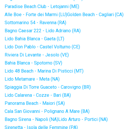
Paradise Beach Club - Letojanni (ME)
Alle Boe - Forte dei Marmi (LU)
Golden Beach - Cagliari (CA)
Sottomarino 54 - Ravenna (RA)
Bagno Caesar 222 - Lido Adriano (RA)
Lido Bahia Blanca - Gaeta (LT)
Lido Don Pablo - Castel Volturno (CE)
Riviera Di Levante - Jesolo (VE)
Bahia Blanca - Spotorno (SV)
Lido 48 Beach - Marina Di Pisticci (MT)
Lido Metamare - Meta (NA)
Spiaggia Di Torre Guaceto - Carovigno (BR)
Lido Calarena - Cozze - Bari (BA)
Panorama Beach - Maiori (SA)
Cala San Giovanni - Polignano A Mare (BA)
Bagno Sirena - Napoli (NA)
Lido Arturo - Portici (NA)
Sirenetta - Isola delle Femmine (PA)