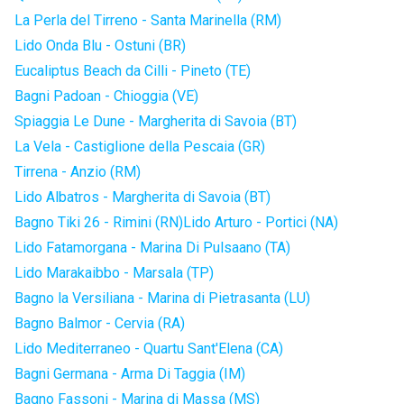
La Perla del Tirreno - Santa Marinella (RM)
Lido Onda Blu - Ostuni (BR)
Eucaliptus Beach da Cilli - Pineto (TE)
Bagni Padoan - Chioggia (VE)
Spiaggia Le Dune - Margherita di Savoia (BT)
La Vela - Castiglione della Pescaia (GR)
Tirrena - Anzio (RM)
Lido Albatros - Margherita di Savoia (BT)
Bagno Tiki 26 - Rimini (RN)
Lido Arturo - Portici (NA)
Lido Fatamorgana - Marina Di Pulsaano (TA)
Lido Marakaibbo - Marsala (TP)
Bagno la Versiliana - Marina di Pietrasanta (LU)
Bagno Balmor - Cervia (RA)
Lido Mediterraneo - Quartu Sant'Elena (CA)
Bagni Germana - Arma Di Taggia (IM)
Bagno Fassoni - Marina di Massa (MS)