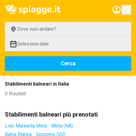
Dove vuoi andare?
Seleziona date
Cerca
Stabilimenti balneari in Italia
0 Risultati
Stabilimenti balneari più prenotati
Lido Marinella Meta - Meta (NA)
Bahia Blanca - Spotorno (SV)