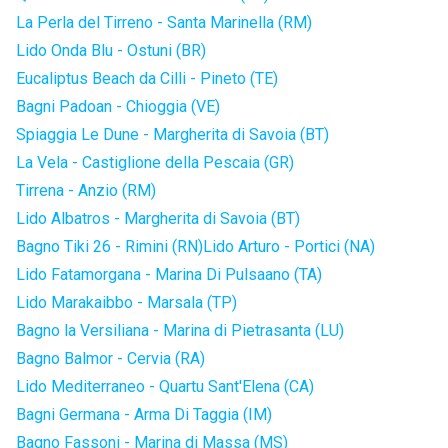
La Perla del Tirreno - Santa Marinella (RM)
Lido Onda Blu - Ostuni (BR)
Eucaliptus Beach da Cilli - Pineto (TE)
Bagni Padoan - Chioggia (VE)
Spiaggia Le Dune - Margherita di Savoia (BT)
La Vela - Castiglione della Pescaia (GR)
Tirrena - Anzio (RM)
Lido Albatros - Margherita di Savoia (BT)
Bagno Tiki 26 - Rimini (RN)
Lido Arturo - Portici (NA)
Lido Fatamorgana - Marina Di Pulsaano (TA)
Lido Marakaibbo - Marsala (TP)
Bagno la Versiliana - Marina di Pietrasanta (LU)
Bagno Balmor - Cervia (RA)
Lido Mediterraneo - Quartu Sant'Elena (CA)
Bagni Germana - Arma Di Taggia (IM)
Bagno Fassoni - Marina di Massa (MS)