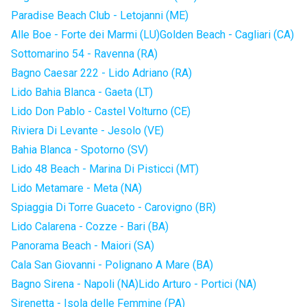
Paradise Beach Club - Letojanni (ME)
Alle Boe - Forte dei Marmi (LU)
Golden Beach - Cagliari (CA)
Sottomarino 54 - Ravenna (RA)
Bagno Caesar 222 - Lido Adriano (RA)
Lido Bahia Blanca - Gaeta (LT)
Lido Don Pablo - Castel Volturno (CE)
Riviera Di Levante - Jesolo (VE)
Bahia Blanca - Spotorno (SV)
Lido 48 Beach - Marina Di Pisticci (MT)
Lido Metamare - Meta (NA)
Spiaggia Di Torre Guaceto - Carovigno (BR)
Lido Calarena - Cozze - Bari (BA)
Panorama Beach - Maiori (SA)
Cala San Giovanni - Polignano A Mare (BA)
Bagno Sirena - Napoli (NA)
Lido Arturo - Portici (NA)
Sirenetta - Isola delle Femmine (PA)