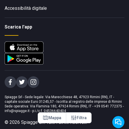
Accessibilità digitale
Scarica l'app
Spiagge Srl - Sede legale: Via Marecchiese 48, 47923 Rimini (RN), IT -
capitale sociale Euro 31245,57 - Iscritta al registro delle imprese di Rimini
Sede operativa: Via Flaminia 180, 47924 Rimini (RN), IT
-
+39 0541 772375
-
info@spiagge.it
- p.i./c.f. 04536640404
Mappa
Filtra
©
2026
Spiagge Srl. Tutti i diritti riservati.