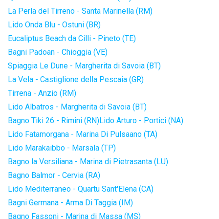
La Perla del Tirreno - Santa Marinella (RM)
Lido Onda Blu - Ostuni (BR)
Eucaliptus Beach da Cilli - Pineto (TE)
Bagni Padoan - Chioggia (VE)
Spiaggia Le Dune - Margherita di Savoia (BT)
La Vela - Castiglione della Pescaia (GR)
Tirrena - Anzio (RM)
Lido Albatros - Margherita di Savoia (BT)
Bagno Tiki 26 - Rimini (RN)
Lido Arturo - Portici (NA)
Lido Fatamorgana - Marina Di Pulsaano (TA)
Lido Marakaibbo - Marsala (TP)
Bagno la Versiliana - Marina di Pietrasanta (LU)
Bagno Balmor - Cervia (RA)
Lido Mediterraneo - Quartu Sant'Elena (CA)
Bagni Germana - Arma Di Taggia (IM)
Bagno Fassoni - Marina di Massa (MS)