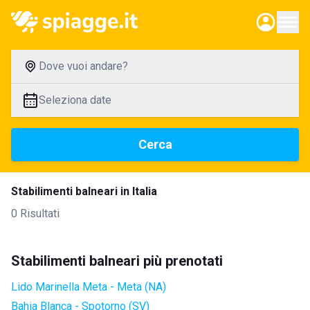
Dove vuoi andare?
Seleziona date
Cerca
Stabilimenti balneari in Italia
0 Risultati
Stabilimenti balneari più prenotati
Lido Marinella Meta - Meta (NA)
Bahia Blanca - Spotorno (SV)