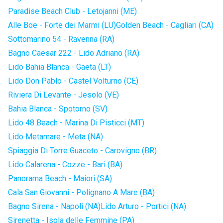
Paradise Beach Club - Letojanni (ME)
Alle Boe - Forte dei Marmi (LU)
Golden Beach - Cagliari (CA)
Sottomarino 54 - Ravenna (RA)
Bagno Caesar 222 - Lido Adriano (RA)
Lido Bahia Blanca - Gaeta (LT)
Lido Don Pablo - Castel Volturno (CE)
Riviera Di Levante - Jesolo (VE)
Bahia Blanca - Spotorno (SV)
Lido 48 Beach - Marina Di Pisticci (MT)
Lido Metamare - Meta (NA)
Spiaggia Di Torre Guaceto - Carovigno (BR)
Lido Calarena - Cozze - Bari (BA)
Panorama Beach - Maiori (SA)
Cala San Giovanni - Polignano A Mare (BA)
Bagno Sirena - Napoli (NA)
Lido Arturo - Portici (NA)
Sirenetta - Isola delle Femmine (PA)