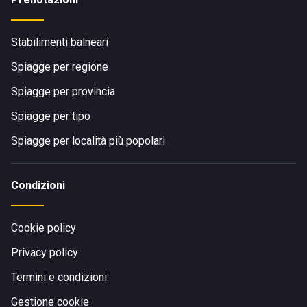
Stabilimenti balneari
Spiagge per regione
Spiagge per provincia
Spiagge per tipo
Spiagge per località più popolari
Condizioni
Cookie policy
Privacy policy
Termini e condizioni
Gestione cookie