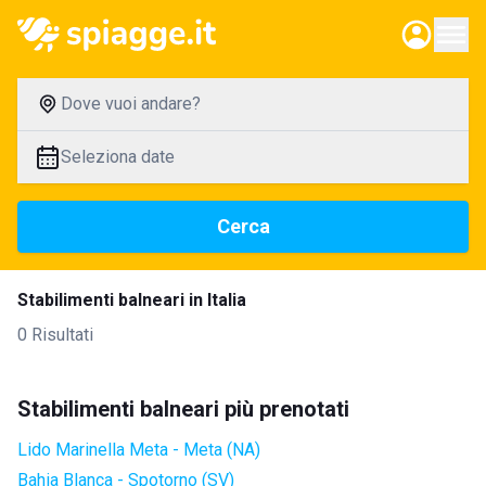
Dove vuoi andare?
Seleziona date
Cerca
Stabilimenti balneari in Italia
0 Risultati
Stabilimenti balneari più prenotati
Lido Marinella Meta - Meta (NA)
Bahia Blanca - Spotorno (SV)