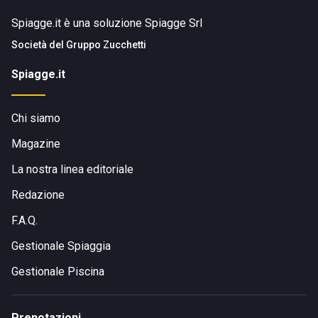
Spiagge.it è una soluzione Spiagge Srl
Società del
Gruppo Zucchetti
Spiagge.it
Chi siamo
Magazine
La nostra linea editoriale
Redazione
F.A.Q.
Gestionale Spiaggia
Gestionale Piscina
Prenotazioni