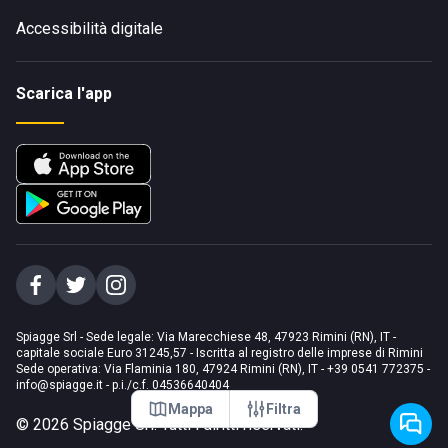
Accessibilità digitale
Scarica l'app
Spiagge Srl - Sede legale: Via Marecchiese 48, 47923 Rimini (RN), IT -
capitale sociale Euro 31245,57 - Iscritta al registro delle imprese di Rimini
Sede operativa: Via Flaminia 180, 47924 Rimini (RN), IT
-
+39 0541 772375
-
info@spiagge.it
- p.i./c.f. 04536640404
Mappa
Filtra
©
2026
Spiagge Srl. Tutti i diritti riservati.