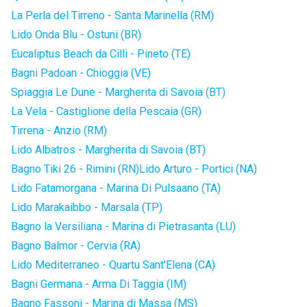
La Perla del Tirreno - Santa Marinella (RM)
Lido Onda Blu - Ostuni (BR)
Eucaliptus Beach da Cilli - Pineto (TE)
Bagni Padoan - Chioggia (VE)
Spiaggia Le Dune - Margherita di Savoia (BT)
La Vela - Castiglione della Pescaia (GR)
Tirrena - Anzio (RM)
Lido Albatros - Margherita di Savoia (BT)
Bagno Tiki 26 - Rimini (RN)
Lido Arturo - Portici (NA)
Lido Fatamorgana - Marina Di Pulsaano (TA)
Lido Marakaibbo - Marsala (TP)
Bagno la Versiliana - Marina di Pietrasanta (LU)
Bagno Balmor - Cervia (RA)
Lido Mediterraneo - Quartu Sant'Elena (CA)
Bagni Germana - Arma Di Taggia (IM)
Bagno Fassoni - Marina di Massa (MS)