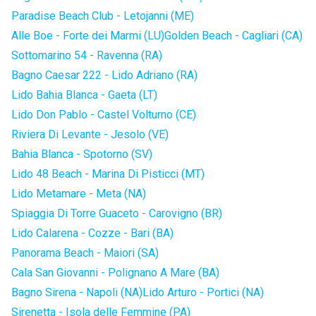
Paradise Beach Club - Letojanni (ME)
Alle Boe - Forte dei Marmi (LU)
Golden Beach - Cagliari (CA)
Sottomarino 54 - Ravenna (RA)
Bagno Caesar 222 - Lido Adriano (RA)
Lido Bahia Blanca - Gaeta (LT)
Lido Don Pablo - Castel Volturno (CE)
Riviera Di Levante - Jesolo (VE)
Bahia Blanca - Spotorno (SV)
Lido 48 Beach - Marina Di Pisticci (MT)
Lido Metamare - Meta (NA)
Spiaggia Di Torre Guaceto - Carovigno (BR)
Lido Calarena - Cozze - Bari (BA)
Panorama Beach - Maiori (SA)
Cala San Giovanni - Polignano A Mare (BA)
Bagno Sirena - Napoli (NA)
Lido Arturo - Portici (NA)
Sirenetta - Isola delle Femmine (PA)