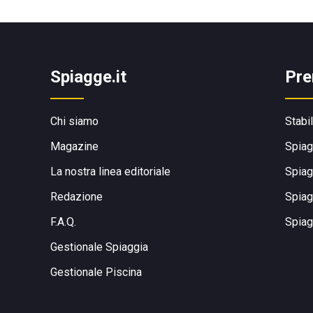
Spiagge.it
Pre
Chi siamo
Stabi
Magazine
Spiag
La nostra linea editoriale
Spiag
Redazione
Spiag
F.A.Q.
Spiag
Gestionale Spiaggia
Gestionale Piscina