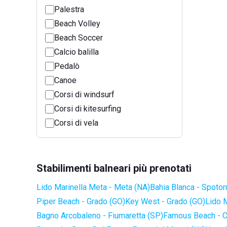
Palestra
Beach Volley
Beach Soccer
Calcio balilla
Pedalò
Canoe
Corsi di windsurf
Corsi di kitesurfing
Corsi di vela
Stabilimenti balneari più prenotati
Lido Marinella Meta - Meta (NA)
Bahia Blanca - Spotor
Piper Beach - Grado (GO)
Key West - Grado (GO)
Lido 
Bagno Arcobaleno - Fiumaretta (SP)
Famous Beach - C