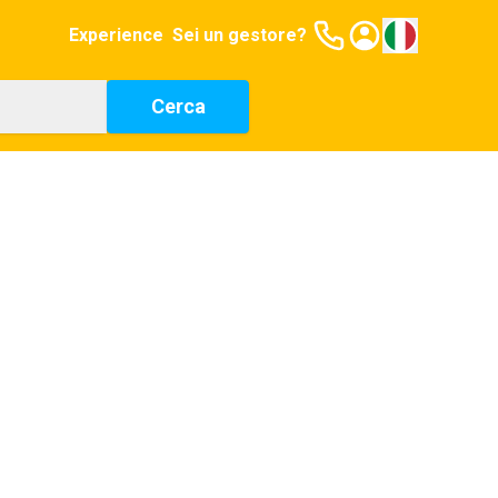
Experience
Sei un gestore?
Cerca