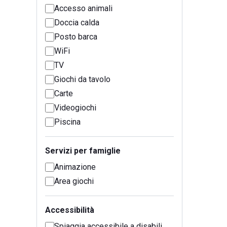
Accesso animali
Doccia calda
Posto barca
WiFi
TV
Giochi da tavolo
Carte
Videogiochi
Piscina
Servizi per famiglie
Animazione
Area giochi
Accessibilità
Spiaggia accessibile a disabili