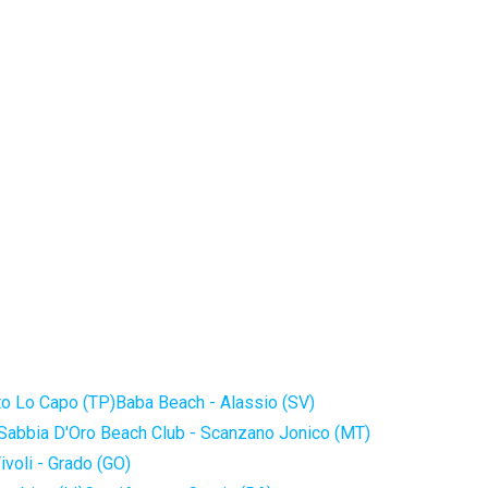
to Lo Capo (TP)
Baba Beach - Alassio (SV)
Sabbia D'Oro Beach Club - Scanzano Jonico (MT)
ivoli - Grado (GO)