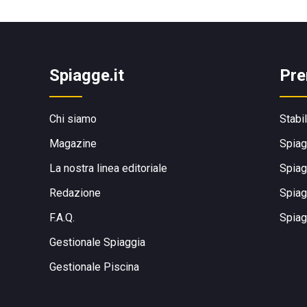
Spiagge.it
Pre
Chi siamo
Stabi
Magazine
Spiag
La nostra linea editoriale
Spiag
Redazione
Spiag
F.A.Q.
Spiag
Gestionale Spiaggia
Gestionale Piscina