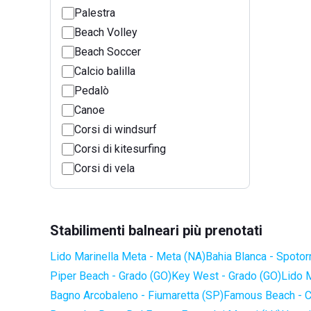
Palestra
Beach Volley
Beach Soccer
Calcio balilla
Pedalò
Canoe
Corsi di windsurf
Corsi di kitesurfing
Corsi di vela
Stabilimenti balneari più prenotati
Lido Marinella Meta - Meta (NA)
Bahia Blanca - Spotor
Piper Beach - Grado (GO)
Key West - Grado (GO)
Lido 
Bagno Arcobaleno - Fiumaretta (SP)
Famous Beach - C