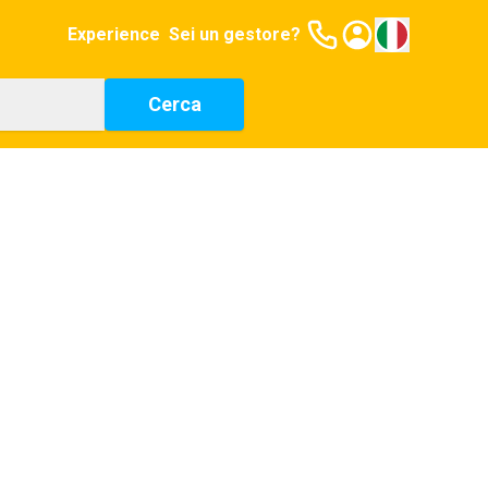
Experience
Sei un gestore?
Cerca