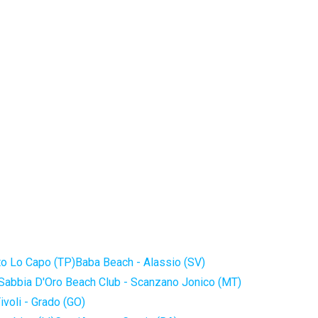
to Lo Capo (TP)
Baba Beach - Alassio (SV)
Sabbia D'Oro Beach Club - Scanzano Jonico (MT)
ivoli - Grado (GO)