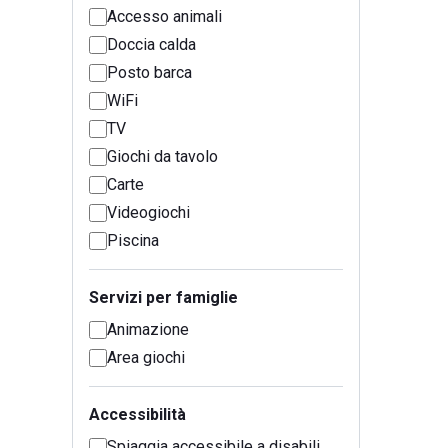
Accesso animali
Doccia calda
Posto barca
WiFi
TV
Giochi da tavolo
Carte
Videogiochi
Piscina
Servizi per famiglie
Animazione
Area giochi
Accessibilità
Spiaggia accessibile a disabili