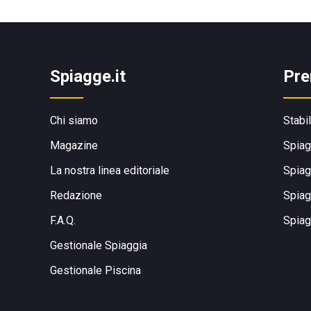
Spiagge.it
Pre
Chi siamo
Stabi
Magazine
Spiag
La nostra linea editoriale
Spiag
Redazione
Spiag
F.A.Q.
Spiag
Gestionale Spiaggia
Gestionale Piscina