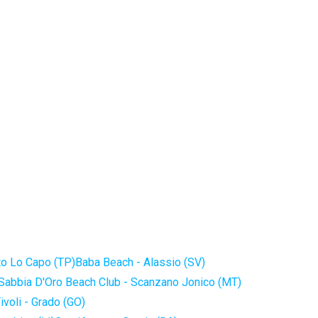
to Lo Capo (TP)
Baba Beach - Alassio (SV)
Sabbia D'Oro Beach Club - Scanzano Jonico (MT)
ivoli - Grado (GO)