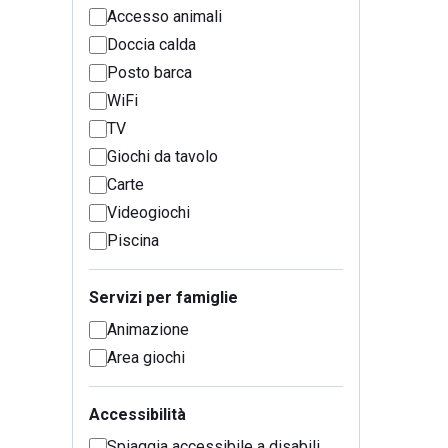
Accesso animali
Doccia calda
Posto barca
WiFi
TV
Giochi da tavolo
Carte
Videogiochi
Piscina
Servizi per famiglie
Animazione
Area giochi
Accessibilità
Spiaggia accessibile a disabili