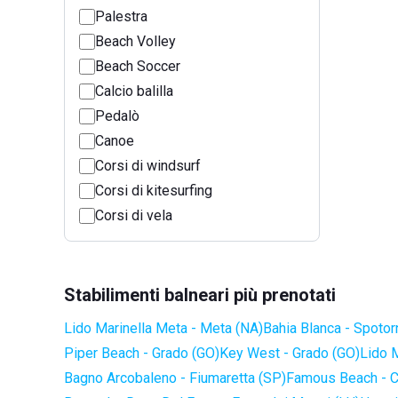
Palestra
Beach Volley
Beach Soccer
Calcio balilla
Pedalò
Canoe
Corsi di windsurf
Corsi di kitesurfing
Corsi di vela
Stabilimenti balneari più prenotati
Lido Marinella Meta - Meta (NA)
Bahia Blanca - Spotor
Piper Beach - Grado (GO)
Key West - Grado (GO)
Lido 
Bagno Arcobaleno - Fiumaretta (SP)
Famous Beach - C