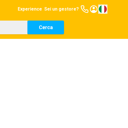
Experience
Sei un gestore?
Cerca