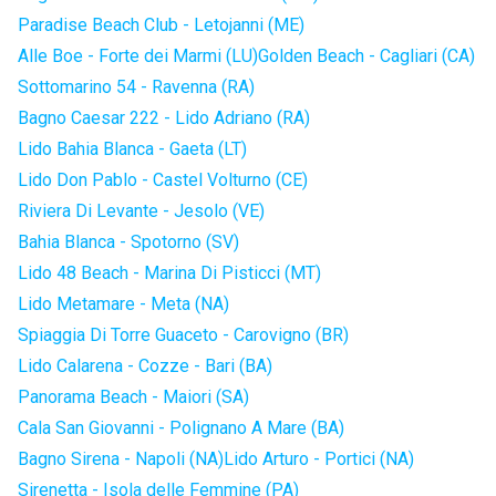
Paradise Beach Club - Letojanni (ME)
Alle Boe - Forte dei Marmi (LU)
Golden Beach - Cagliari (CA)
Sottomarino 54 - Ravenna (RA)
Bagno Caesar 222 - Lido Adriano (RA)
Lido Bahia Blanca - Gaeta (LT)
Lido Don Pablo - Castel Volturno (CE)
Riviera Di Levante - Jesolo (VE)
Bahia Blanca - Spotorno (SV)
Lido 48 Beach - Marina Di Pisticci (MT)
Lido Metamare - Meta (NA)
Spiaggia Di Torre Guaceto - Carovigno (BR)
Lido Calarena - Cozze - Bari (BA)
Panorama Beach - Maiori (SA)
Cala San Giovanni - Polignano A Mare (BA)
Bagno Sirena - Napoli (NA)
Lido Arturo - Portici (NA)
Sirenetta - Isola delle Femmine (PA)