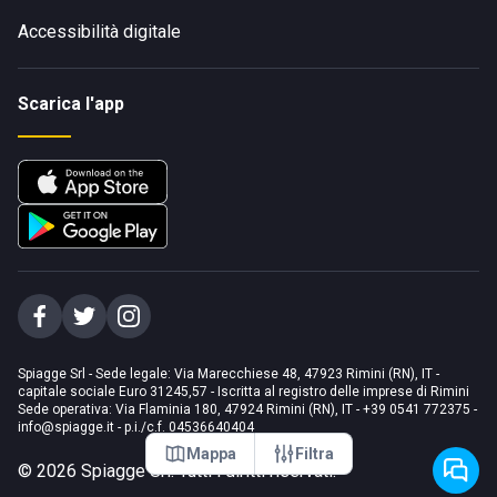
Accessibilità digitale
Scarica l'app
Spiagge Srl - Sede legale: Via Marecchiese 48, 47923 Rimini (RN), IT -
capitale sociale Euro 31245,57 - Iscritta al registro delle imprese di Rimini
Sede operativa: Via Flaminia 180, 47924 Rimini (RN), IT
-
+39 0541 772375
-
info@spiagge.it
- p.i./c.f. 04536640404
Mappa
Filtra
©
2026
Spiagge Srl. Tutti i diritti riservati.