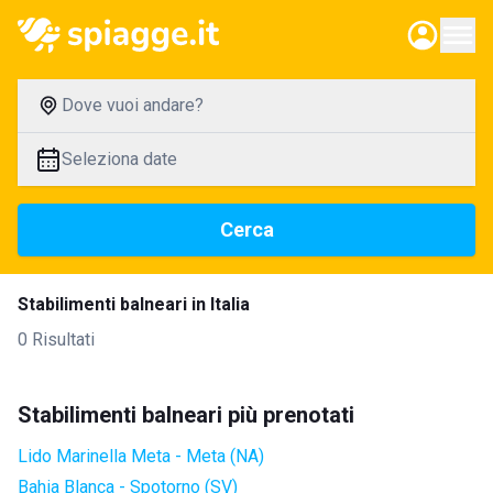
Dove vuoi andare?
Seleziona date
Cerca
Stabilimenti balneari in Italia
0 Risultati
Stabilimenti balneari più prenotati
Lido Marinella Meta - Meta (NA)
Bahia Blanca - Spotorno (SV)