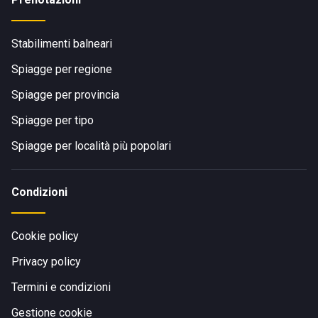
Stabilimenti balneari
Spiagge per regione
Spiagge per provincia
Spiagge per tipo
Spiagge per località più popolari
Condizioni
Cookie policy
Privacy policy
Termini e condizioni
Gestione cookie