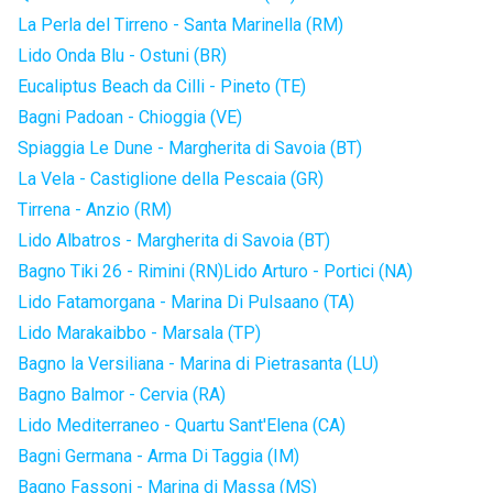
La Perla del Tirreno - Santa Marinella (RM)
Lido Onda Blu - Ostuni (BR)
Eucaliptus Beach da Cilli - Pineto (TE)
Bagni Padoan - Chioggia (VE)
Spiaggia Le Dune - Margherita di Savoia (BT)
La Vela - Castiglione della Pescaia (GR)
Tirrena - Anzio (RM)
Lido Albatros - Margherita di Savoia (BT)
Bagno Tiki 26 - Rimini (RN)
Lido Arturo - Portici (NA)
Lido Fatamorgana - Marina Di Pulsaano (TA)
Lido Marakaibbo - Marsala (TP)
Bagno la Versiliana - Marina di Pietrasanta (LU)
Bagno Balmor - Cervia (RA)
Lido Mediterraneo - Quartu Sant'Elena (CA)
Bagni Germana - Arma Di Taggia (IM)
Bagno Fassoni - Marina di Massa (MS)