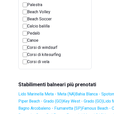
Palestra
Beach Volley
Beach Soccer
Calcio balilla
Pedalò
Canoe
Corsi di windsurf
Corsi di kitesurfing
Corsi di vela
Stabilimenti balneari più prenotati
Lido Marinella Meta - Meta (NA)
Bahia Blanca - Spotor
Piper Beach - Grado (GO)
Key West - Grado (GO)
Lido 
Bagno Arcobaleno - Fiumaretta (SP)
Famous Beach - C