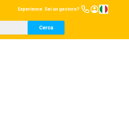
Experience
Sei un gestore?
Cerca