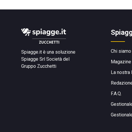
Spiagg
Chi siamo
Spiagge.it è una soluzione
Spiagge Srl
Società del
Magazine
Gruppo Zucchetti
La nostra 
Redazion
F.A.Q.
Gestional
Gestional