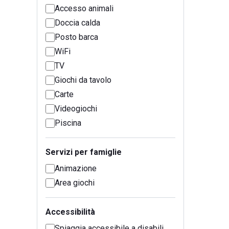
Accesso animali
Doccia calda
Posto barca
WiFi
TV
Giochi da tavolo
Carte
Videogiochi
Piscina
Servizi per famiglie
Animazione
Area giochi
Accessibilità
Spiaggia accessibile a disabili