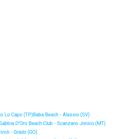
to Lo Capo (TP)
Baba Beach - Alassio (SV)
Sabbia D'Oro Beach Club - Scanzano Jonico (MT)
ivoli - Grado (GO)