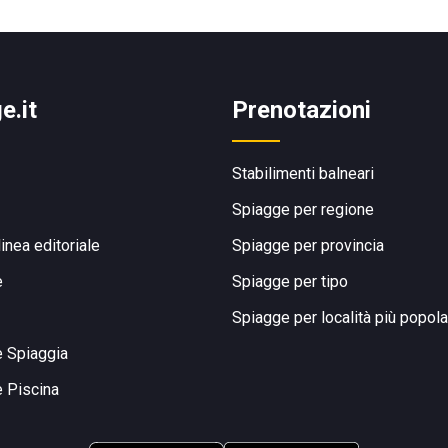
e.it
Prenotazioni
Stabilimenti balneari
Spiagge per regione
linea editoriale
Spiagge per provincia
e
Spiagge per tipo
Spiagge per località più popola
e Spiaggia
e Piscina