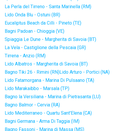
La Perla del Tirreno - Santa Marinella (RM)
Lido Onda Blu - Ostuni (BR)
Eucaliptus Beach da Cilli - Pineto (TE)
Bagni Padoan - Chioggia (VE)
Spiaggia Le Dune - Margherita di Savoia (BT)
La Vela - Castiglione della Pescaia (GR)
Tirrena - Anzio (RM)
Lido Albatros - Margherita di Savoia (BT)
Bagno Tiki 26 - Rimini (RN)
Lido Arturo - Portici (NA)
Lido Fatamorgana - Marina Di Pulsaano (TA)
Lido Marakaibbo - Marsala (TP)
Bagno la Versiliana - Marina di Pietrasanta (LU)
Bagno Balmor - Cervia (RA)
Lido Mediterraneo - Quartu Sant'Elena (CA)
Bagni Germana - Arma Di Taggia (IM)
Bagno Fassoni - Marina di Massa (MS)