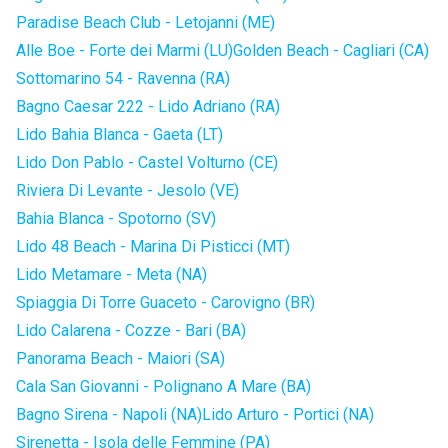
Paradise Beach Club - Letojanni (ME)
Alle Boe - Forte dei Marmi (LU)
Golden Beach - Cagliari (CA)
Sottomarino 54 - Ravenna (RA)
Bagno Caesar 222 - Lido Adriano (RA)
Lido Bahia Blanca - Gaeta (LT)
Lido Don Pablo - Castel Volturno (CE)
Riviera Di Levante - Jesolo (VE)
Bahia Blanca - Spotorno (SV)
Lido 48 Beach - Marina Di Pisticci (MT)
Lido Metamare - Meta (NA)
Spiaggia Di Torre Guaceto - Carovigno (BR)
Lido Calarena - Cozze - Bari (BA)
Panorama Beach - Maiori (SA)
Cala San Giovanni - Polignano A Mare (BA)
Bagno Sirena - Napoli (NA)
Lido Arturo - Portici (NA)
Sirenetta - Isola delle Femmine (PA)