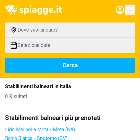
Dove vuoi andare?
Seleziona date
Cerca
Stabilimenti balneari in Italia
0 Risultati
Stabilimenti balneari più prenotati
Lido Marinella Meta - Meta (NA)
Bahia Blanca - Spotorno (SV)