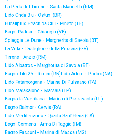
La Perla del Tirreno - Santa Marinella (RM)
Lido Onda Blu - Ostuni (BR)
Eucaliptus Beach da Cilli - Pineto (TE)
Bagni Padoan - Chioggia (VE)
Spiaggia Le Dune - Margherita di Savoia (BT)
La Vela - Castiglione della Pescaia (GR)
Tirrena - Anzio (RM)
Lido Albatros - Margherita di Savoia (BT)
Bagno Tiki 26 - Rimini (RN)
Lido Arturo - Portici (NA)
Lido Fatamorgana - Marina Di Pulsaano (TA)
Lido Marakaibbo - Marsala (TP)
Bagno la Versiliana - Marina di Pietrasanta (LU)
Bagno Balmor - Cervia (RA)
Lido Mediterraneo - Quartu Sant'Elena (CA)
Bagni Germana - Arma Di Taggia (IM)
Bagno Fassoni - Marina di Massa (MS)