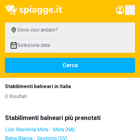
Dove vuoi andare?
Seleziona date
Cerca
Stabilimenti balneari in Italia
0 Risultati
Stabilimenti balneari più prenotati
Lido Marinella Meta - Meta (NA)
Bahia Blanca - Spotorno (SV)