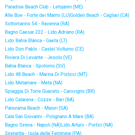
Paradise Beach Club - Letojanni (ME)
Alle Boe - Forte dei Marmi (LU)
Golden Beach - Cagliari (CA)
Sottomarino 54 - Ravenna (RA)
Bagno Caesar 222 - Lido Adriano (RA)
Lido Bahia Blanca - Gaeta (LT)
Lido Don Pablo - Castel Volturno (CE)
Riviera Di Levante - Jesolo (VE)
Bahia Blanca - Spotorno (SV)
Lido 48 Beach - Marina Di Pisticci (MT)
Lido Metamare - Meta (NA)
Spiaggia Di Torre Guaceto - Carovigno (BR)
Lido Calarena - Cozze - Bari (BA)
Panorama Beach - Maiori (SA)
Cala San Giovanni - Polignano A Mare (BA)
Bagno Sirena - Napoli (NA)
Lido Arturo - Portici (NA)
Sirenetta - Isola delle Femmine (PA)