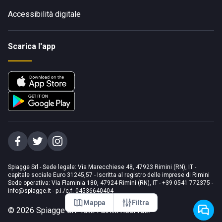
Accessibilità digitale
Scarica l'app
Spiagge Srl - Sede legale: Via Marecchiese 48, 47923 Rimini (RN), IT -
capitale sociale Euro 31245,57 - Iscritta al registro delle imprese di Rimini
Sede operativa: Via Flaminia 180, 47924 Rimini (RN), IT
-
+39 0541 772375
-
info@spiagge.it
- p.i./c.f. 04536640404
Mappa
Filtra
©
2026
Spiagge Srl. Tutti i diritti riservati.