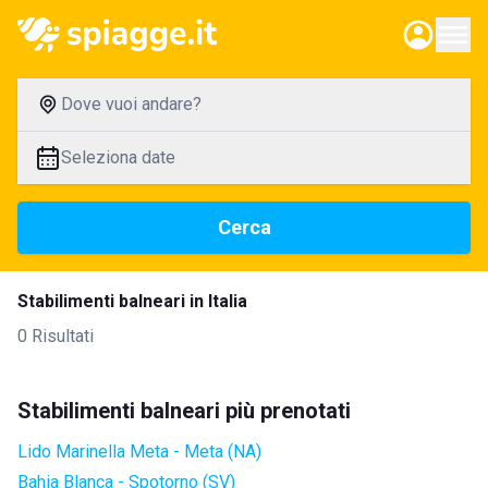
Dove vuoi andare?
Seleziona date
Cerca
Stabilimenti balneari in Italia
0 Risultati
Stabilimenti balneari più prenotati
Lido Marinella Meta - Meta (NA)
Bahia Blanca - Spotorno (SV)