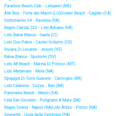
Paradise Beach Club - Letojanni (ME)
Alle Boe - Forte dei Marmi (LU)
Golden Beach - Cagliari (CA)
Sottomarino 54 - Ravenna (RA)
Bagno Caesar 222 - Lido Adriano (RA)
Lido Bahia Blanca - Gaeta (LT)
Lido Don Pablo - Castel Volturno (CE)
Riviera Di Levante - Jesolo (VE)
Bahia Blanca - Spotorno (SV)
Lido 48 Beach - Marina Di Pisticci (MT)
Lido Metamare - Meta (NA)
Spiaggia Di Torre Guaceto - Carovigno (BR)
Lido Calarena - Cozze - Bari (BA)
Panorama Beach - Maiori (SA)
Cala San Giovanni - Polignano A Mare (BA)
Bagno Sirena - Napoli (NA)
Lido Arturo - Portici (NA)
Sirenetta - Isola delle Femmine (PA)