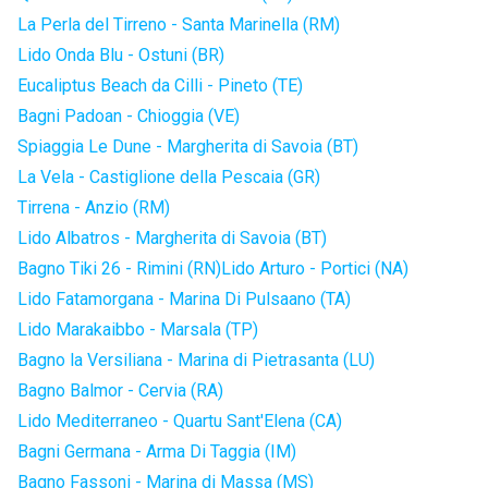
La Perla del Tirreno - Santa Marinella (RM)
Lido Onda Blu - Ostuni (BR)
Eucaliptus Beach da Cilli - Pineto (TE)
Bagni Padoan - Chioggia (VE)
Spiaggia Le Dune - Margherita di Savoia (BT)
La Vela - Castiglione della Pescaia (GR)
Tirrena - Anzio (RM)
Lido Albatros - Margherita di Savoia (BT)
Bagno Tiki 26 - Rimini (RN)
Lido Arturo - Portici (NA)
Lido Fatamorgana - Marina Di Pulsaano (TA)
Lido Marakaibbo - Marsala (TP)
Bagno la Versiliana - Marina di Pietrasanta (LU)
Bagno Balmor - Cervia (RA)
Lido Mediterraneo - Quartu Sant'Elena (CA)
Bagni Germana - Arma Di Taggia (IM)
Bagno Fassoni - Marina di Massa (MS)