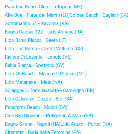
Paradise Beach Club - Letojanni (ME)
Alle Boe - Forte dei Marmi (LU)
Golden Beach - Cagliari (CA)
Sottomarino 54 - Ravenna (RA)
Bagno Caesar 222 - Lido Adriano (RA)
Lido Bahia Blanca - Gaeta (LT)
Lido Don Pablo - Castel Volturno (CE)
Riviera Di Levante - Jesolo (VE)
Bahia Blanca - Spotorno (SV)
Lido 48 Beach - Marina Di Pisticci (MT)
Lido Metamare - Meta (NA)
Spiaggia Di Torre Guaceto - Carovigno (BR)
Lido Calarena - Cozze - Bari (BA)
Panorama Beach - Maiori (SA)
Cala San Giovanni - Polignano A Mare (BA)
Bagno Sirena - Napoli (NA)
Lido Arturo - Portici (NA)
Sirenetta - Isola delle Femmine (PA)