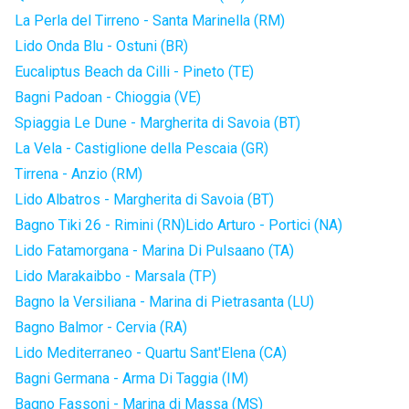
La Perla del Tirreno - Santa Marinella (RM)
Lido Onda Blu - Ostuni (BR)
Eucaliptus Beach da Cilli - Pineto (TE)
Bagni Padoan - Chioggia (VE)
Spiaggia Le Dune - Margherita di Savoia (BT)
La Vela - Castiglione della Pescaia (GR)
Tirrena - Anzio (RM)
Lido Albatros - Margherita di Savoia (BT)
Bagno Tiki 26 - Rimini (RN)
Lido Arturo - Portici (NA)
Lido Fatamorgana - Marina Di Pulsaano (TA)
Lido Marakaibbo - Marsala (TP)
Bagno la Versiliana - Marina di Pietrasanta (LU)
Bagno Balmor - Cervia (RA)
Lido Mediterraneo - Quartu Sant'Elena (CA)
Bagni Germana - Arma Di Taggia (IM)
Bagno Fassoni - Marina di Massa (MS)