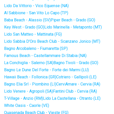
Lido Da Vittorio - Vico Equense (NA)
Al Sabbione - San Vito Lo Capo (TP)
Baba Beach - Alassio (SV)
Piper Beach - Grado (GO)
Key West - Grado (GO)
Lido Marinella - Metaponto (MT)
Lido San Matteo - Mattinata (FG)
Lido Sabbia D'Oro Beach Club - Scanzano Jonico (MT)
Bagno Arcobaleno - Fiumaretta (SP)
Famous Beach - Castellammare Di Stabia (NA)
La Conchiglia - Salerno (SA)
Bagno Tivoli - Grado (GO)
Bagno Le Dune Del Forte - Forte dei Marmi (LU)
Hawaii Beach - Follonica (GR)
Cotriero - Gallipoli (LE)
Bagno Elia Srl - Piombino (LI)
CerviAmare - Cervia (RA)
Lido Venere - Agropoli (SA)
Fantini Club - Cervia (RA)
T-Village - Anzio (RM)
Lido La Castellana - Otranto (LE)
White Oasis - Caorle (VE)
Quasenada Beach Club - Vieste (FG)