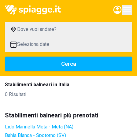
Dove vuoi andare?
Seleziona date
Cerca
Stabilimenti balneari in Italia
0 Risultati
Stabilimenti balneari più prenotati
Lido Marinella Meta - Meta (NA)
Bahia Blanca - Spotorno (SV)