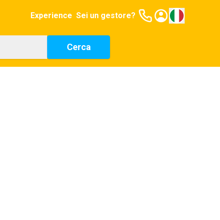
Experience
Sei un gestore?
Cerca