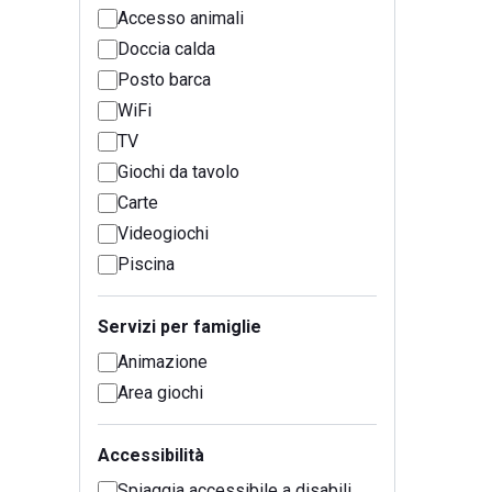
Accesso animali
Doccia calda
Posto barca
WiFi
TV
Giochi da tavolo
Carte
Videogiochi
Piscina
Servizi per famiglie
Animazione
Area giochi
Accessibilità
Spiaggia accessibile a disabili