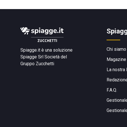
Spiagg
Chi siamo
Spiagge.it è una soluzione
Spiagge Srl
Società del
Magazine
Gruppo Zucchetti
La nostra 
Redazion
F.A.Q.
Gestional
Gestional