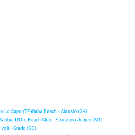
to Lo Capo (TP)
Baba Beach - Alassio (SV)
Sabbia D'Oro Beach Club - Scanzano Jonico (MT)
ivoli - Grado (GO)