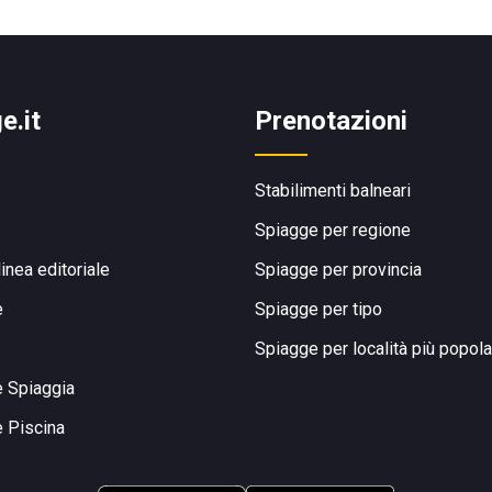
e.it
Prenotazioni
Stabilimenti balneari
Spiagge per regione
linea editoriale
Spiagge per provincia
e
Spiagge per tipo
Spiagge per località più popola
e Spiaggia
e Piscina