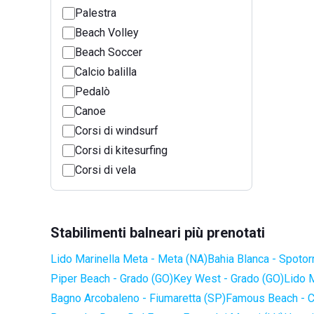
Palestra
Beach Volley
Beach Soccer
Calcio balilla
Pedalò
Canoe
Corsi di windsurf
Corsi di kitesurfing
Corsi di vela
Stabilimenti balneari più prenotati
Lido Marinella Meta - Meta (NA)
Bahia Blanca - Spotor
Piper Beach - Grado (GO)
Key West - Grado (GO)
Lido 
Bagno Arcobaleno - Fiumaretta (SP)
Famous Beach - C