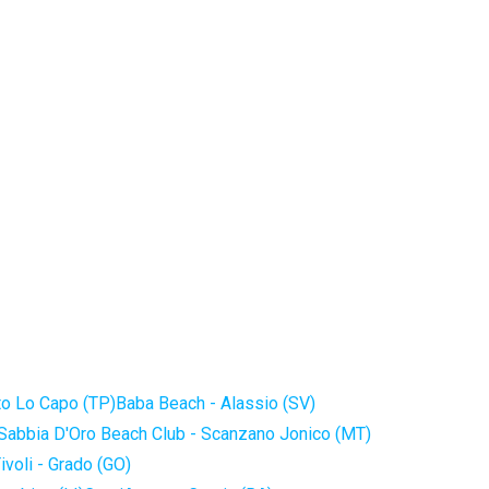
to Lo Capo (TP)
Baba Beach - Alassio (SV)
Sabbia D'Oro Beach Club - Scanzano Jonico (MT)
ivoli - Grado (GO)