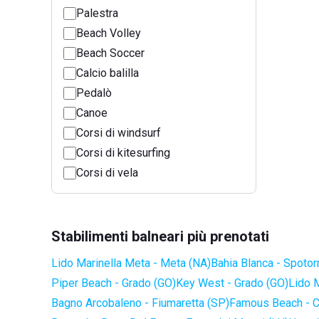
Palestra
Beach Volley
Beach Soccer
Calcio balilla
Pedalò
Canoe
Corsi di windsurf
Corsi di kitesurfing
Corsi di vela
Stabilimenti balneari più prenotati
Lido Marinella Meta - Meta (NA)
Bahia Blanca - Spotor
Piper Beach - Grado (GO)
Key West - Grado (GO)
Lido 
Bagno Arcobaleno - Fiumaretta (SP)
Famous Beach - C