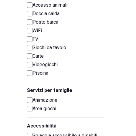
Accesso animali
Doccia calda
Posto barca
WiFi
TV
Giochi da tavolo
Carte
Videogiochi
Piscina
Servizi per famiglie
Animazione
Area giochi
Accessibilità
Spiaggia accessibile a disabili