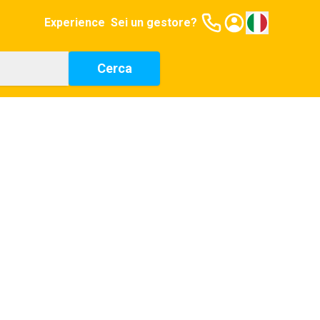
Experience
Sei un gestore?
Cerca