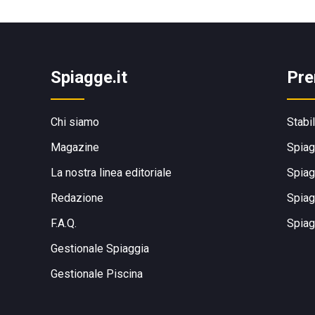
Spiagge.it
Pre
Chi siamo
Stabi
Magazine
Spiag
La nostra linea editoriale
Spiag
Redazione
Spiag
F.A.Q.
Spiag
Gestionale Spiaggia
Gestionale Piscina