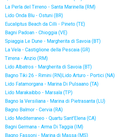
La Perla del Tirreno - Santa Marinella (RM)
Lido Onda Blu - Ostuni (BR)
Eucaliptus Beach da Cilli - Pineto (TE)
Bagni Padoan - Chioggia (VE)
Spiaggia Le Dune - Margherita di Savoia (BT)
La Vela - Castiglione della Pescaia (GR)
Tirrena - Anzio (RM)
Lido Albatros - Margherita di Savoia (BT)
Bagno Tiki 26 - Rimini (RN)
Lido Arturo - Portici (NA)
Lido Fatamorgana - Marina Di Pulsaano (TA)
Lido Marakaibbo - Marsala (TP)
Bagno la Versiliana - Marina di Pietrasanta (LU)
Bagno Balmor - Cervia (RA)
Lido Mediterraneo - Quartu Sant'Elena (CA)
Bagni Germana - Arma Di Taggia (IM)
Bagno Fassoni - Marina di Massa (MS)