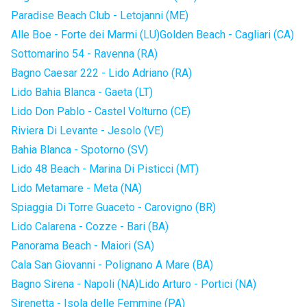
Paradise Beach Club - Letojanni (ME)
Alle Boe - Forte dei Marmi (LU)
Golden Beach - Cagliari (CA)
Sottomarino 54 - Ravenna (RA)
Bagno Caesar 222 - Lido Adriano (RA)
Lido Bahia Blanca - Gaeta (LT)
Lido Don Pablo - Castel Volturno (CE)
Riviera Di Levante - Jesolo (VE)
Bahia Blanca - Spotorno (SV)
Lido 48 Beach - Marina Di Pisticci (MT)
Lido Metamare - Meta (NA)
Spiaggia Di Torre Guaceto - Carovigno (BR)
Lido Calarena - Cozze - Bari (BA)
Panorama Beach - Maiori (SA)
Cala San Giovanni - Polignano A Mare (BA)
Bagno Sirena - Napoli (NA)
Lido Arturo - Portici (NA)
Sirenetta - Isola delle Femmine (PA)