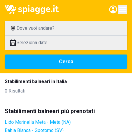
Dove vuoi andare?
Seleziona date
Cerca
Stabilimenti balneari in Italia
0 Risultati
Stabilimenti balneari più prenotati
Lido Marinella Meta - Meta (NA)
Bahia Blanca - Spotorno (SV)