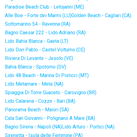
Paradise Beach Club - Letojanni (ME)
Alle Boe - Forte dei Marmi (LU)
Golden Beach - Cagliari (CA)
Sottomarino 54 - Ravenna (RA)
Bagno Caesar 222 - Lido Adriano (RA)
Lido Bahia Blanca - Gaeta (LT)
Lido Don Pablo - Castel Volturno (CE)
Riviera Di Levante - Jesolo (VE)
Bahia Blanca - Spotorno (SV)
Lido 48 Beach - Marina Di Pisticci (MT)
Lido Metamare - Meta (NA)
Spiaggia Di Torre Guaceto - Carovigno (BR)
Lido Calarena - Cozze - Bari (BA)
Panorama Beach - Maiori (SA)
Cala San Giovanni - Polignano A Mare (BA)
Bagno Sirena - Napoli (NA)
Lido Arturo - Portici (NA)
Sirenetta - Isola delle Femmine (PA)