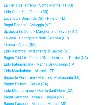
La Perla del Tirreno - Santa Marinella (RM)
Lido Onda Blu - Ostuni (BR)
Eucaliptus Beach da Cilli - Pineto (TE)
Bagni Padoan - Chioggia (VE)
Spiaggia Le Dune - Margherita di Savoia (BT)
La Vela - Castiglione della Pescaia (GR)
Tirrena - Anzio (RM)
Lido Albatros - Margherita di Savoia (BT)
Bagno Tiki 26 - Rimini (RN)
Lido Arturo - Portici (NA)
Lido Fatamorgana - Marina Di Pulsaano (TA)
Lido Marakaibbo - Marsala (TP)
Bagno la Versiliana - Marina di Pietrasanta (LU)
Bagno Balmor - Cervia (RA)
Lido Mediterraneo - Quartu Sant'Elena (CA)
Bagni Germana - Arma Di Taggia (IM)
Bagno Fassoni - Marina di Massa (MS)