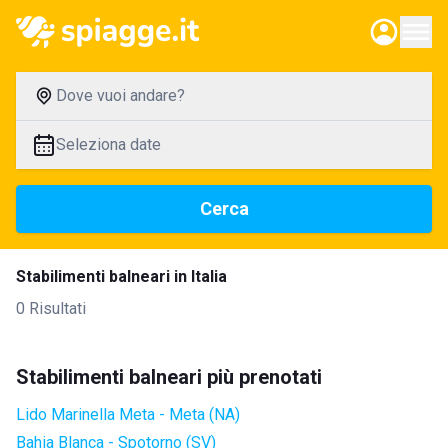
Dove vuoi andare?
Seleziona date
Cerca
Stabilimenti balneari in Italia
0 Risultati
Stabilimenti balneari più prenotati
Lido Marinella Meta - Meta (NA)
Bahia Blanca - Spotorno (SV)