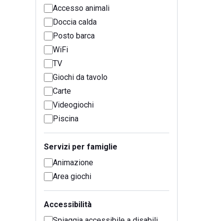
Accesso animali
Doccia calda
Posto barca
WiFi
TV
Giochi da tavolo
Carte
Videogiochi
Piscina
Servizi per famiglie
Animazione
Area giochi
Accessibilità
Spiaggia accessibile a disabili