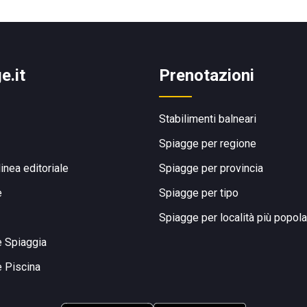
e.it
Prenotazioni
Stabilimenti balneari
Spiagge per regione
linea editoriale
Spiagge per provincia
e
Spiagge per tipo
Spiagge per località più popola
e Spiaggia
e Piscina