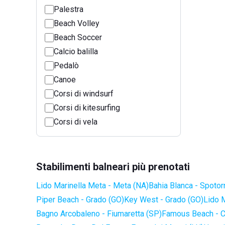
Palestra
Beach Volley
Beach Soccer
Calcio balilla
Pedalò
Canoe
Corsi di windsurf
Corsi di kitesurfing
Corsi di vela
Stabilimenti balneari più prenotati
Lido Marinella Meta - Meta (NA)
Bahia Blanca - Spotor
Piper Beach - Grado (GO)
Key West - Grado (GO)
Lido 
Bagno Arcobaleno - Fiumaretta (SP)
Famous Beach - C