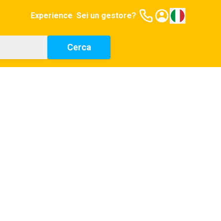
Experience
Sei un gestore?
Cerca