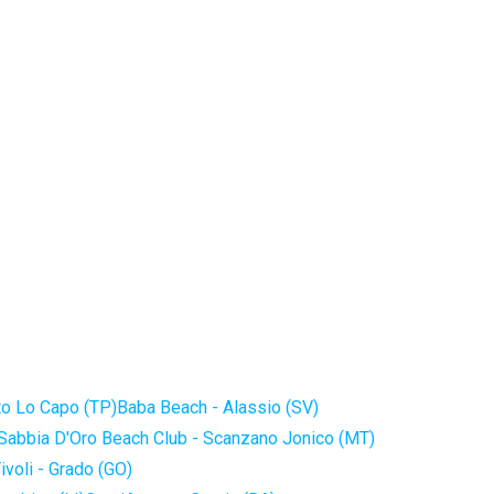
to Lo Capo (TP)
Baba Beach - Alassio (SV)
Sabbia D'Oro Beach Club - Scanzano Jonico (MT)
ivoli - Grado (GO)