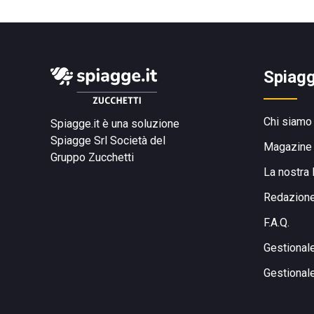
Spiagg
Chi siamo
Spiagge.it è una soluzione
Spiagge Srl
Società del
Magazine
Gruppo Zucchetti
La nostra 
Redazion
F.A.Q.
Gestional
Gestional